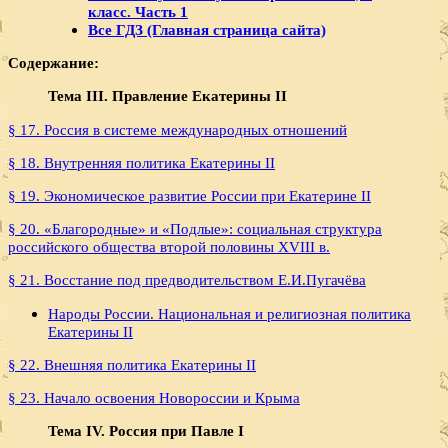
класс. Часть 1
Все ГДЗ (Главная страница сайта)
Содержание:
Тема III. Правление Екатерины II
§ 17. Россия в системе международных отношений
§ 18. Внутренняя политика Екатерины II
§ 19. Экономическое развитие России при Екатерине II
§ 20. «Благородные» и «Подлые»: социальная структура
российского общества второй половины XVIII в.
§ 21. Восстание под предводительством Е.И.Пугачёва
Народы России. Национальная и религиозная политика
Екатерины II
§ 22. Внешняя политика Екатерины II
§ 23. Начало освоения Новороссии и Крыма
Тема IV. Россия при Павле I