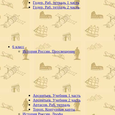
Годер. Раб. тетрадь 1 часть
Годер. Раб. тетрадь 2 часть
6 класс
История России. Просвещение
Арсентьев. Учебник 1 часть
Арсентьев. Учебник 2 часть
Артасов. Раб. тетрадь
Тороп. Контурные карты
История России. Дрофа