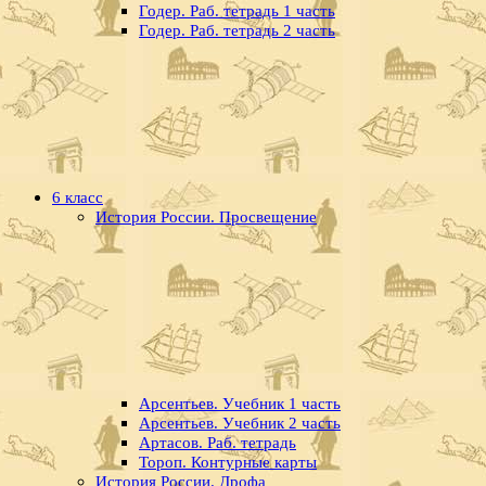
Годер. Раб. тетрадь 1 часть
Годер. Раб. тетрадь 2 часть
6 класс
История России. Просвещение
Арсентьев. Учебник 1 часть
Арсентьев. Учебник 2 часть
Артасов. Раб. тетрадь
Тороп. Контурные карты
История России. Дрофа