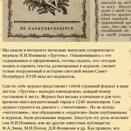
Мы нашли в интернете несколько выпусков сатирического
журнала Н.И.Новикова «Трутень». Ознакомившись с его
содержанием и оформлением, готовы сказать, что сегодня
понять и оценить тексты, размещенные в журнале, сможет
только погруженный в историю светской жизни Санкт-
Петербурга XVIII века исследователь.
Сам по себе журнал представляет собой странный формат в виде
листов. «Трутень» выходил еженедельно, каждый номер
составляли 4 листа. Журнал был весьма успешным и для того
времени имел внушительный тираж в 1240 экземпляров. Сам
журнал строится на диалоге с «читателями». Но не всегда
«читателями», чьи обращения к «издателю» были опубликованы
в журнале, были реальными людьми. Зачастую эту роль исполнял
сам Н.И.Новиков, или же другие известные публицисты
Ф.А.Эмин, М.И.Попов, Д.И.Фонвизин и др. Как правило, все