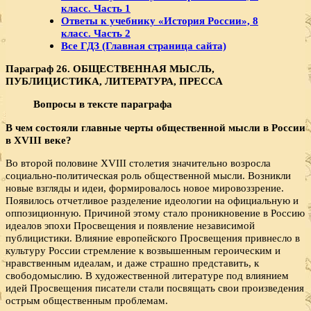
класс. Часть 1
Ответы к учебнику «История России», 8
класс. Часть 2
Все ГДЗ (Главная страница сайта)
Параграф 26.
ОБЩЕСТВЕННАЯ МЫСЛЬ,
ПУБЛИЦИСТИКА, ЛИТЕРАТУРА, ПРЕССА
Вопросы в тексте параграфа
В чем состояли главные черты общественной мысли в России
в
XVIII веке?
Во второй половине XVIII столетия значительно возросла
социально-политическая роль общественной мысли. Возникли
новые взгляды и идеи, формировалось новое мировоззрение.
Появилось отчетливое разделение идеологии на официальную и
оппозиционную. Причиной этому стало проникновение в Россию
идеалов эпохи Просвещения и появление независимой
публицистики. Влияние европейского Просвещения привнесло в
культуру России стремление к возвышенным героическим и
нравственным идеалам, и даже страшно представить, к
свободомыслию. В художественной литературе под влиянием
идей Просвещения писатели стали посвящать свои произведения
острым общественным проблемам.