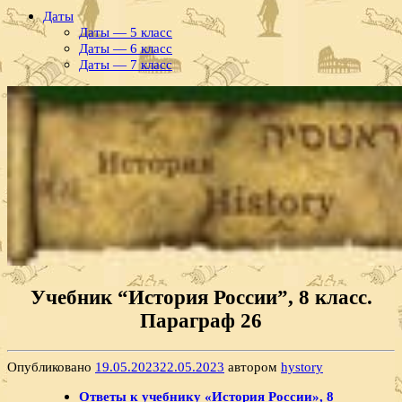
Даты
Даты — 5 класс
Даты — 6 класс
Даты — 7 класс
Учебник “История России”, 8 класс.
Параграф 26
Опубликовано
19.05.2023
22.05.2023
автором
hystory
Ответы к учебнику «История России», 8