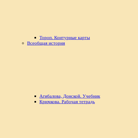
Тороп. Контурные карты
Всеобщая история
Агибалова, Донской. Учебник
Крючкова. Рабочая тетрадь