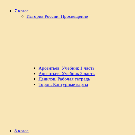
7 класс
История России. Просвещение
Арсентьев. Учебник 1 часть
Арсентьев. Учебник 2 часть
Данилов. Рабочая тетрадь
Тороп. Контурные карты
8 класс