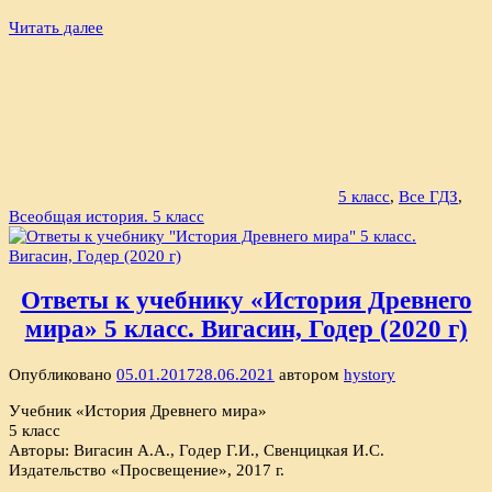
Читать далее
5 класс
,
Все ГДЗ
,
Всеобщая история. 5 класс
Ответы к учебнику «История Древнего
мира» 5 класс. Вигасин, Годер (2020 г)
Опубликовано
05.01.2017
28.06.2021
автором
hystory
Учебник «История Древнего мира»
5 класс
Авторы: Вигасин А.А., Годер Г.И., Свенцицкая И.С.
Издательство «Просвещение», 2017 г.