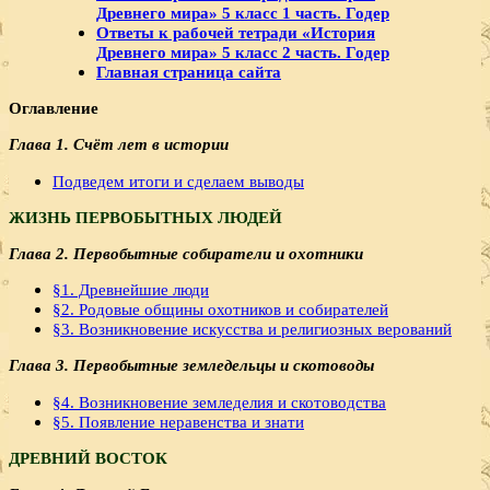
Древнего мира» 5 класс 1 часть. Годер
Ответы к рабочей тетради «История
Древнего мира» 5 класс 2 часть. Годер
Главная страница сайта
Оглавление
Глава 1. Счёт лет в истории
Подведем итоги и сделаем выводы
ЖИЗНЬ ПЕРВОБЫТНЫХ ЛЮДЕЙ
Глава 2. Первобытные собиратели и охотники
§1. Древнейшие люди
§2. Родовые общины охотников и собирателей
§3. Возникновение искусства и религиозных верований
Глава 3. Первобытные земледельцы и скотоводы
§4. Возникновение земледелия и скотоводства
§5. Появление неравенства и знати
ДРЕВНИЙ ВОСТОК