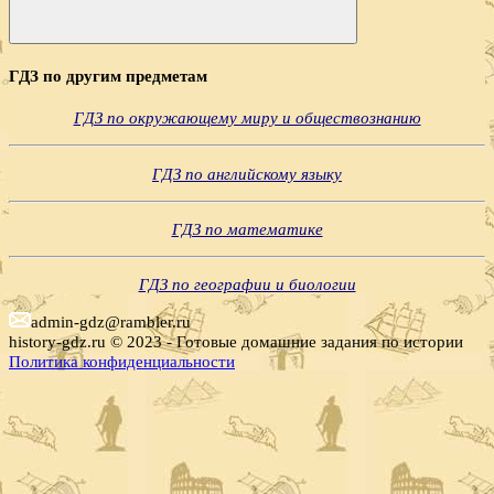
Поиск
ГДЗ по другим предметам
ГДЗ по окружающему миру и обществознанию
ГДЗ по английскому языку
ГДЗ по математике
ГДЗ по географии и биологии
admin-gdz@rambler.ru
history-gdz.ru © 2023 - Готовые домашние задания по истории
Политика конфиденциальности