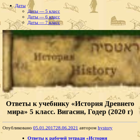
Даты
Даты — 5 класс
Даты — 6 класс
Даты — 7 класс
Ответы к учебнику «История Древнего
мира» 5 класс. Вигасин, Годер (2020 г)
Опубликовано
05.01.2017
28.06.2021
автором
hystory
Ответы к рабочей тетради «История