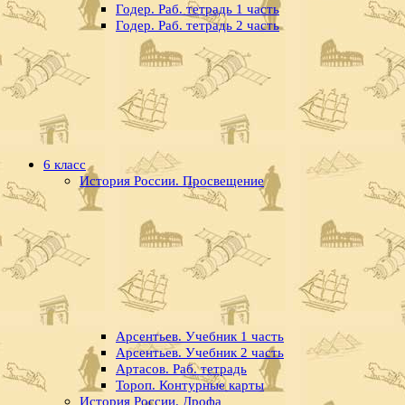
Годер. Раб. тетрадь 1 часть
Годер. Раб. тетрадь 2 часть
6 класс
История России. Просвещение
Арсентьев. Учебник 1 часть
Арсентьев. Учебник 2 часть
Артасов. Раб. тетрадь
Тороп. Контурные карты
История России. Дрофа