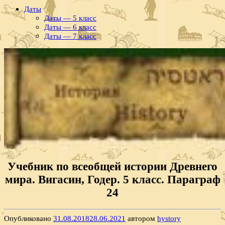
Даты
Даты — 5 класс
Даты — 6 класс
Даты — 7 класс
Учебник по всеобщей истории Древнего
мира. Вигасин, Годер. 5 класс. Параграф
24
Опубликовано
31.08.2018
28.06.2021
автором
hystory