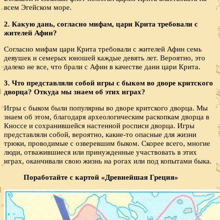
всем Эгейском море.
2. Какую дань, согласно мифам, цари Крита требовали с
жителей Афин?
Согласно мифам цари Крита требовали с жителей Афин семь
девушек и семерых юношей каждые девять лет. Вероятно, это
далеко не все, что брали с Афин в качестве дани цари Крита.
3. Что представляли собой игры с быком во дворе критского
дворца? Откуда мы знаем об этих играх?
Игры с быком были популярны во дворе критского дворца. Мы
знаем об этом, благодаря археологическим раскопкам дворца в
Кноссе и сохранившейся настенной росписи дворца. Игры
представляли собой, вероятно, какие-то опасные для жизни
трюки, проводимые с озверевшим быком. Скорее всего, многие
люди, отважившиеся или принужденные участвовать в этих
играх, оканчивали свою жизнь на рогах или под копытами быка.
Поработайте с картой «Древнейшая Греция»