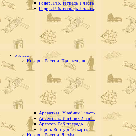
Годер. Раб. тетрадь 1 часть
Годер. Раб. тетрадь 2 часть
6 класс
История России. Просвещение
Арсентьев. Учебник 1 часть
Арсентьев. Учебник 2 часть
Артасов. Раб. тетрадь
Тороп. Контурные карты
История России. Дрофа