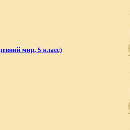
евний мир, 5 класс)