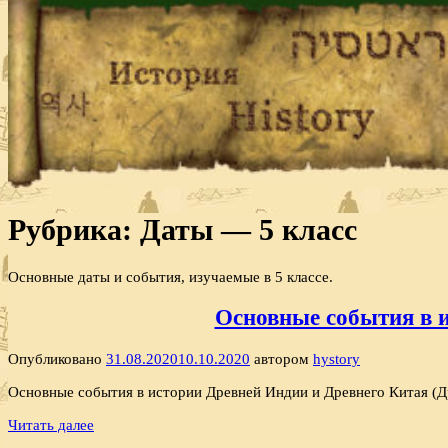
Рубрика:
Даты — 5 класс
Основные даты и события, изучаемые в 5 классе.
Основные события в и
Опубликовано
31.08.2020
10.10.2020
автором
hystory
Основные события в истории Древней Индии и Древнего Китая (Др
Читать далее