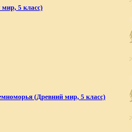
мир, 5 класс)
емноморья (Древний мир, 5 класс)