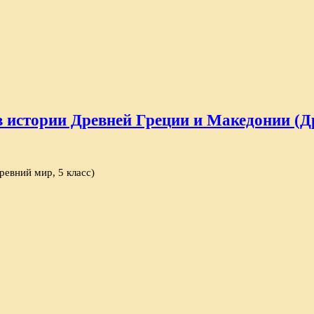
 истории Древней Греции и Македонии (Др
евний мир, 5 класс)