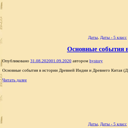
Даты
,
Даты - 5 класс
Основные события в
Опубликовано
31.08.2020
01.09.2020
автором
hystory
Основные события в истории Древней Индии и Древнего Китая (Др
Читать далее
Даты
,
Даты - 5 класс