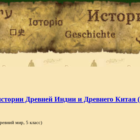
стории Древней Индии и Древнего Китая (
евний мир, 5 класс)