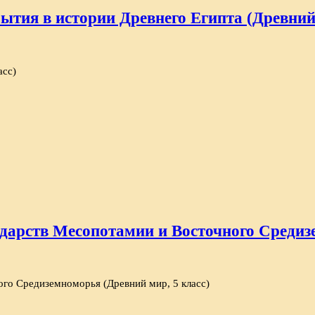
ытия в истории Древнего Египта (Древний 
асс)
дарств Месопотамии и Восточного Средиз
го Средиземноморья (Древний мир, 5 класс)