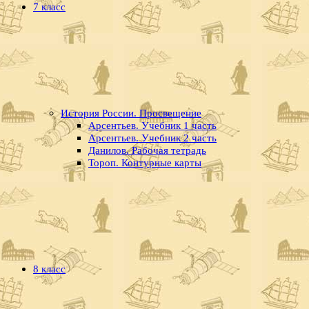
7 класс
История России. Просвещение
Арсентьев. Учебник 1 часть
Арсентьев. Учебник 2 часть
Данилов. Рабочая тетрадь
Тороп. Контурные карты
8 класс