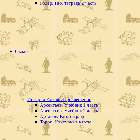
Годер. Раб. тетрадь 2 часть
6 класс
История России. Просвещение
Арсентьев. Учебник 1 часть
Арсентьев. Учебник 2 часть
Артасов. Раб. тетрадь
Тороп. Контурные карты