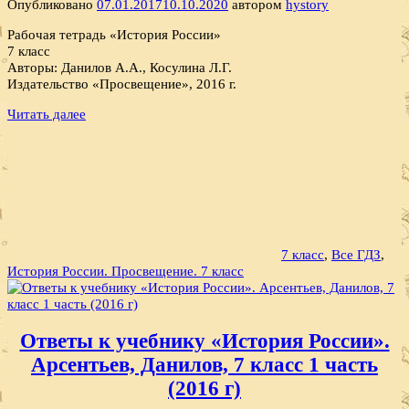
Опубликовано
07.01.2017
10.10.2020
автором
hystory
Рабочая тетрадь «История России»
7 класс
Авторы: Данилов А.А., Косулина Л.Г.
Издательство «Просвещение», 2016 г.
Читать далее
7 класс
,
Все ГДЗ
,
История России. Просвещение. 7 класс
Ответы к учебнику «История России».
Арсентьев, Данилов, 7 класс 1 часть
(2016 г)