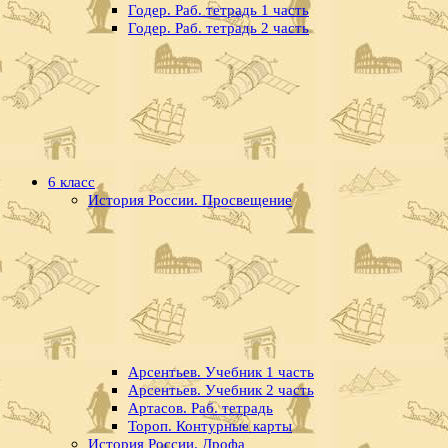
Годер. Раб. тетрадь 1 часть
Годер. Раб. тетрадь 2 часть
6 класс
История России. Просвещение
Арсентьев. Учебник 1 часть
Арсентьев. Учебник 2 часть
Артасов. Раб. тетрадь
Тороп. Контурные карты
История России. Дрофа