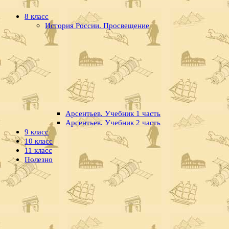
8 класс
История России. Просвещение
Арсентьев. Учебник 1 часть
Арсентьев. Учебник 2 часть
9 класс
10 класс
11 класс
Полезно