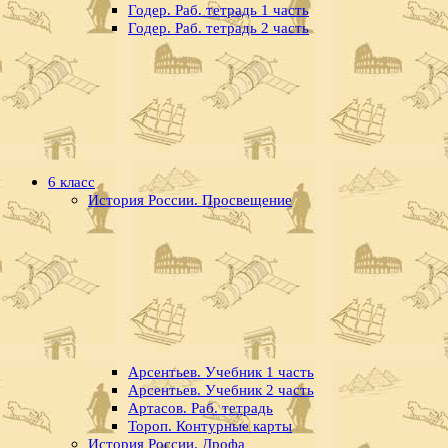
Годер. Раб. тетрадь 1 часть
Годер. Раб. тетрадь 2 часть
6 класс
История России. Просвещение
Арсентьев. Учебник 1 часть
Арсентьев. Учебник 2 часть
Артасов. Раб. тетрадь
Тороп. Контурные карты
История России. Дрофа