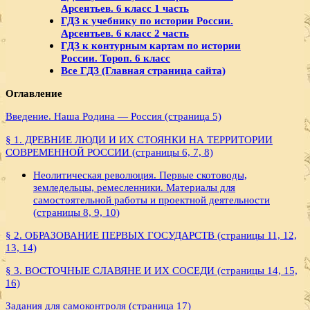
Арсентьев. 6 класс 1 часть
ГДЗ к учебнику по истории России.
Арсентьев. 6 класс 2 часть
ГДЗ к контурным картам по истории
России. Тороп. 6 класс
Все ГДЗ (Главная страница сайта)
Оглавление
Введение. Наша Родина — Россия (страница 5)
§ 1. ДРЕВНИЕ ЛЮДИ И ИХ СТОЯНКИ НА ТЕРРИТОРИИ
СОВРЕМЕННОЙ РОССИИ (страницы 6, 7, 8)
Неолитическая революция. Первые скотоводы,
земледельцы, ремесленники. Материалы для
самостоятельной работы и проектной деятельности
(страницы 8, 9, 10)
§ 2. ОБРАЗОВАНИЕ ПЕРВЫХ ГОСУДАРСТВ (страницы 11, 12,
13, 14)
§ 3. ВОСТОЧНЫЕ СЛАВЯНЕ И ИХ СОСЕДИ (страницы 14, 15,
16)
Задания для самоконтроля (страница 17)