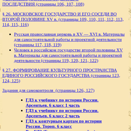
ПОСЛЕДСТВИЯ (страницы 106, 107, 108)
§ 26. МОСКОВСКОЕ ГОСУДАРСТВО И ЕГО СОСЕДИ ВО
ВТОРОЙ ПОЛОВИНЕ XV в. (страницы 109, 110, 111, 112, 113,
114, 115, 116)
Русская православная церковь в XV — XVI в. Материалы
для самостоятельной работы и проектной деятельности
(страницы 117, 118, 119)
Человек в российском государстве второй половины XV
в. Материалы для самостоятельной работы и проектной
деятельности (страницы 119, 120, 121, 122)
§ 27. ФОРМИРОВАНИЕ КУЛЬТУРНОГО ПРОСТРАНСТВА
ЕДИНОГО РОССИЙСКОГО ГОСУДАРСТВА (страницы 123,
124, 125)
Задания для самоконтроля (страницы 126, 127)
ГДЗ к учебнику по истории России.
Арсентьев. 6 класс 1 часть
ГДЗ к учебнику по истории России.
Арсентьев. 6 класс 2 часть
ГДЗ к контурным картам по истории
России. Тороп. 6 класс