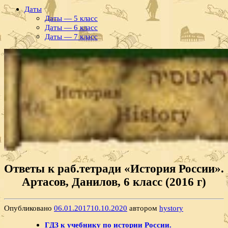
Даты
Даты — 5 класс
Даты — 6 класс
Даты — 7 класс
Ответы к раб.тетради «История России».
Артасов, Данилов, 6 класс (2016 г)
Опубликовано
06.01.2017
10.10.2020
автором
hystory
ГДЗ к учебнику по истории России.