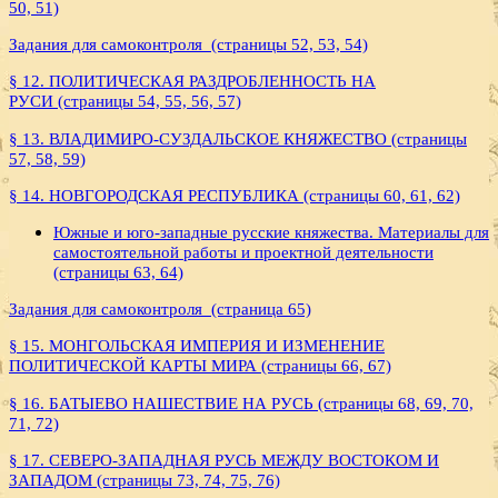
50, 51)
Задания для самоконтроля (страницы 52, 53, 54)
§ 12. ПОЛИТИЧЕСКАЯ РАЗДРОБЛЕННОСТЬ НА
РУСИ (страницы 54, 55, 56, 57)
§ 13. ВЛАДИМИРО-СУЗДАЛЬСКОЕ КНЯЖЕСТВО (страницы
57, 58, 59)
§ 14. НОВГОРОДСКАЯ РЕСПУБЛИКА (страницы 60, 61, 62)
Южные и юго-западные русские княжества. Материалы для
самостоятельной работы и проектной деятельности
(страницы 63, 64)
Задания для самоконтроля (страница 65)
§ 15. МОНГОЛЬСКАЯ ИМПЕРИЯ И ИЗМЕНЕНИЕ
ПОЛИТИЧЕСКОЙ КАРТЫ МИРА (страницы 66, 67)
§ 16. БАТЫЕВО НАШЕСТВИЕ НА РУСЬ (страницы 68, 69, 70,
71, 72)
§ 17. СЕВЕРО-ЗАПАДНАЯ РУСЬ МЕЖДУ ВОСТОКОМ И
ЗАПАДОМ (страницы 73, 74, 75, 76)