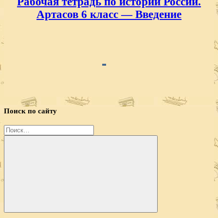
Рабочая тетрадь по истории России.
записям
Артасов 6 класс — Введение
Поиск по сайту
Найти:
Поиск