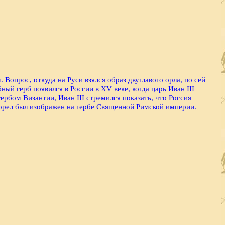
 Вопрос, откуда на Руси взялся образ двуглавого орла, по сей
й герб появился в России в XV веке, когда царь Иван III
ербом Византии, Иван III стремился показать, что Россия
 орел был изображен на гербе Священной Римской империи.