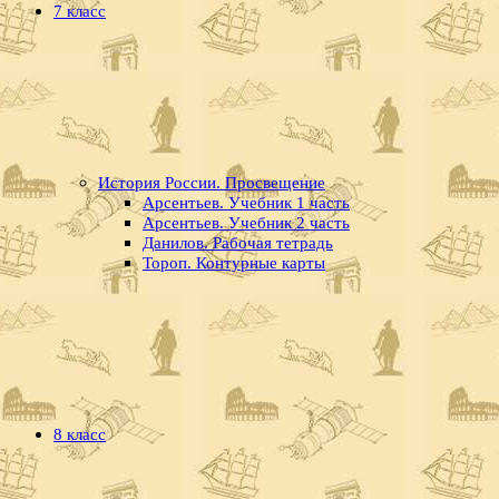
7 класс
История России. Просвещение
Арсентьев. Учебник 1 часть
Арсентьев. Учебник 2 часть
Данилов. Рабочая тетрадь
Тороп. Контурные карты
8 класс