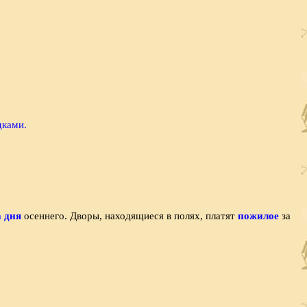
дками.
 дня
осеннего. Дворы, находящиеся в полях, платят
пожилое
за