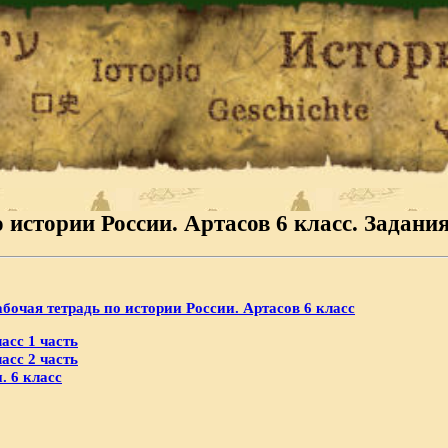
о истории России. Артасов 6 класс. Задани
абочая тетрадь по истории России. Артасов 6 класс
асс 1 часть
асс 2 часть
. 6 класс