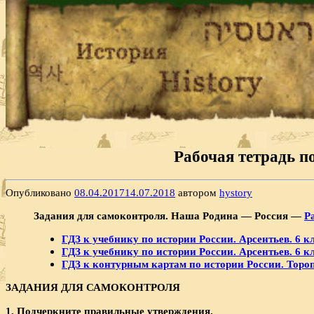
Рабочая тетрадь п
Опубликовано
08.04.2017
14.07.2018
автором
hystory
Задания для самоконтроля. Наша Родина — Россия —
Р
ГДЗ к учебнику по истории России. Арсентьев. 6 кл
ГДЗ к учебнику по истории России. Арсентьев. 6 кл
ГДЗ к контурным картам по истории России. Тороп
ЗАДАНИЯ ДЛЯ САМОКОНТРОЛЯ
1. Подчеркните правильные утверждения.