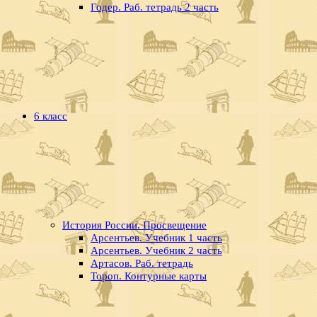
Годер. Раб. тетрадь 2 часть
6 класс
История России. Просвещение
Арсентьев. Учебник 1 часть
Арсентьев. Учебник 2 часть
Артасов. Раб. тетрадь
Тороп. Контурные карты