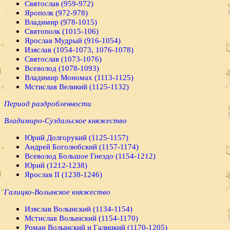
Святослав (959-972)
Ярополк (972-978)
Владимир (978-1015)
Святополк (1015-106)
Ярослав Мудрый (916-1054)
Изяслав (1054-1073, 1076-1078)
Святослав (1073-1076)
Всеволод (1078-1093)
Владимир Мономах (1113-1125)
Мстислав Великий (1125-1132)
Период раздробленности
Владимиро-Суздальское княжество
Юрий Долгорукий (1125-1157)
Андрей Боголюбский (1157-1174)
Всеволод Большое Гнездо (1154-1212)
Юрий (1212-1238)
Ярослав II (1238-1246)
Галицко-Волынское княжество
Изяслав Волынский (1134-1154)
Мстислав Волынский (1154-1170)
Роман Волынский и Галицкий (1170-1205)