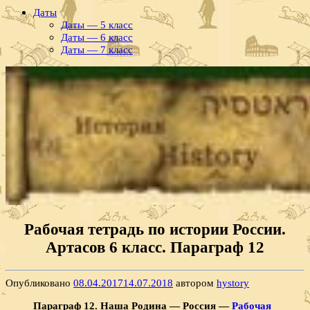
Даты
Даты — 5 класс
Даты — 6 класс
Даты — 7 класс
Рабочая тетрадь по истории России.
Артасов 6 класс. Параграф 12
Опубликовано
08.04.2017
14.07.2018
автором
hystory
Параграф 12. Наша Родина — Россия —
Рабочая