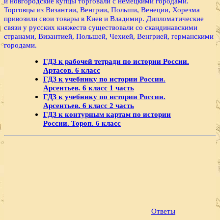
и новгородские купцы торговали с немецкими городами.
Торговцы из Византии, Венгрии, Польши, Венеции, Хорезма
привозили свои товары в Киев и Владимир. Дипломатические
связи у русских княжеств существовали со скандинавскими
странами, Византией, Польшей, Чехией, Венгрией, германскими
городами.
ГДЗ к рабочей тетради по истории России.
Артасов. 6 класс
ГДЗ к учебнику по истории России.
Арсентьев. 6 класс 1 часть
ГДЗ к учебнику по истории России.
Арсентьев. 6 класс 2 часть
ГДЗ к контурным картам по истории
России. Тороп. 6 класс
Ответы