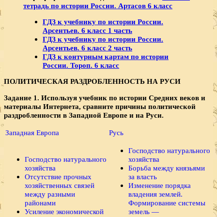
тетрадь по истории России. Артасов 6 класс
ГДЗ к учебнику по истории России.
Арсентьев. 6 класс 1 часть
ГДЗ к учебнику по истории России.
Арсентьев. 6 класс 2 часть
ГДЗ к контурным картам по истории
России. Тороп. 6 класс
ПОЛИТИЧЕСКАЯ РАЗДРОБЛЕННОСТЬ НА РУСИ
Задание 1. Используя учебник по истории Средних веков и
материалы Интернета, сравните причины политической
раздробленности в Западной Европе и на Руси.
Западная Европа
Русь
Господство натурального
Господство натурального
хозяйства
хозяйства
Борьба между князьями
Отсутствие прочных
за власть
хозяйственных связей
Изменение порядка
между разными
владения землей.
районами
Формирование системы
Усиление экономической
земель —