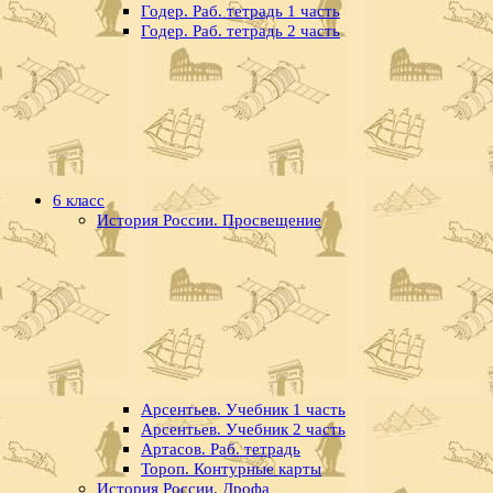
Годер. Раб. тетрадь 1 часть
Годер. Раб. тетрадь 2 часть
6 класс
История России. Просвещение
Арсентьев. Учебник 1 часть
Арсентьев. Учебник 2 часть
Артасов. Раб. тетрадь
Тороп. Контурные карты
История России. Дрофа