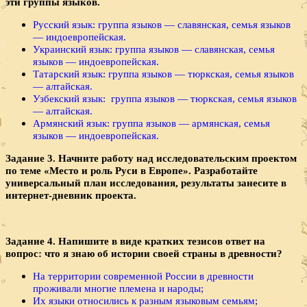
эти группы языков.
Русский язык: группа языков — славянская, семья языков
— индоевропейская.
Украинский язык: группа языков — славянская, семья
языков — индоевропейская.
Татарский язык: группа языков — тюркская, семья языков
— алтайская.
Узбекский язык: группа языков — тюркская, семья языков
— алтайская.
Армянский язык: группа языков — армянская, семья
языков — индоевропейская.
Задание 3. Начните работу над исследовательским проектом
по теме «Место и роль Руси в Европе». Разработайте
универсальный план исследования, результаты занесите в
интернет-дневник проекта.
Задание 4. Напишите в виде кратких тезисов ответ на
вопрос: что я знаю об истории своей страны в древности?
На территории современной России в древности
проживали многие племена и народы;
Их языки относились к разным языковым семьям;