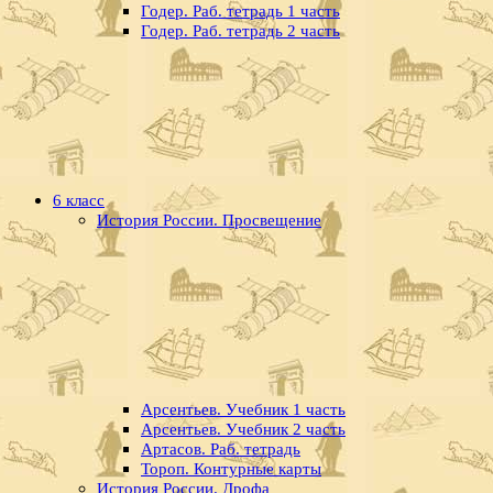
Годер. Раб. тетрадь 1 часть
Годер. Раб. тетрадь 2 часть
6 класс
История России. Просвещение
Арсентьев. Учебник 1 часть
Арсентьев. Учебник 2 часть
Артасов. Раб. тетрадь
Тороп. Контурные карты
История России. Дрофа