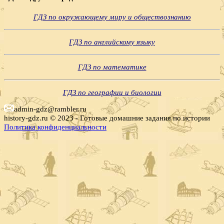
ГДЗ по окружающему миру и обществознанию
ГДЗ по английскому языку
ГДЗ по математике
ГДЗ по географии и биологии
admin-gdz@rambler.ru
history-gdz.ru © 2023 - Готовые домашние задания по истории
Политика конфиденциальности