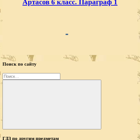
Артасов 6 класс. Параграф 1
Поиск по сайту
Найти:
Поиск
ГДЗ по другим предметам