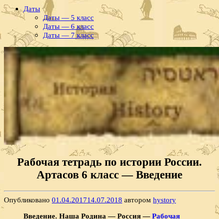
Даты
Даты — 5 класс
Даты — 6 класс
Даты — 7 класс
Рабочая тетрадь по истории России.
Артасов 6 класс — Введение
Опубликовано
01.04.2017
14.07.2018
автором
hystory
Введение. Наша Родина — Россия —
Рабочая