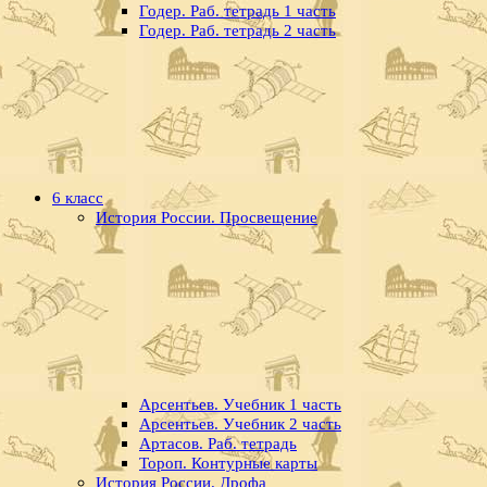
Годер. Раб. тетрадь 1 часть
Годер. Раб. тетрадь 2 часть
6 класс
История России. Просвещение
Арсентьев. Учебник 1 часть
Арсентьев. Учебник 2 часть
Артасов. Раб. тетрадь
Тороп. Контурные карты
История России. Дрофа