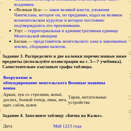
всадников.
«Великая Яса» —
закон великой власти, уложение
Чингисхана, которое он, по преданию, издал на великом
всемонгольском курултае и которое постоянно
подтверждалось его преемниками.
Улус –
территориальная и административная единица
Монгольской империи
Баскак —
представитель монгольского хана в завоеванных
землях, сборщики налогов.
Задание 3. Распределите в две колонки перечисленные ниже
предметы (используйте иллюстрации на с. 5—7 учебника).
Самостоятельно озаглавьте графы таблицы.
Вооружение и
обмундирование монгольского
Военные машины
воина
Аркан, лук со стрелами, копьё,
Таран, метательные
доспех, боевой топор, пика, меч,
устройства
щит, сабля, шлем
Задание 4. Заполните таблицу «Битва на Калке».
Дата
Май 1223 года