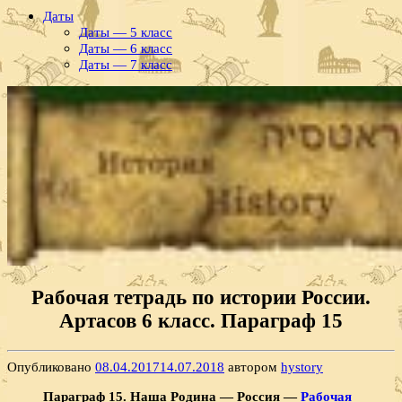
Даты
Даты — 5 класс
Даты — 6 класс
Даты — 7 класс
Рабочая тетрадь по истории России.
Артасов 6 класс. Параграф 15
Опубликовано
08.04.2017
14.07.2018
автором
hystory
Параграф 15. Наша Родина — Россия —
Рабочая