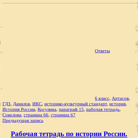
Ответы
6 класс
,
Артасов
,
ГДЗ
,
Данилов
,
ИКС
,
историко-культурный стандарт
,
история
,
История России
,
Косулина
,
параграф 15
,
рабочая тетрадь
,
Соколова
,
страница 66
,
страница 67
Навигация
Предыдущая запись
по
Рабочая тетрадь по истории России.
записям