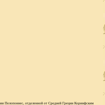
рии Пелопоннес, отделенной от Средней Греции Коринфским