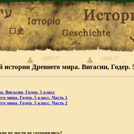
 истории Древнего мира. Вигасин, Годер. 
. Вигасин, Годер. 5 класс
о мира. Годер. 5 класс. Часть 1
о мира. Годер. 5 класс. Часть 2
кие их части не сохранились?