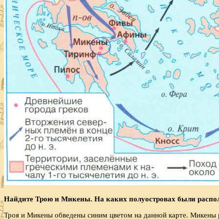
Найдите Трою и Микены. На каких полуостровах были распо
Троя и Микены обведены синим цветом на данной карте. Микены 