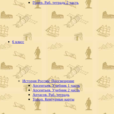
Годер. Раб. тетрадь 2 часть
6 класс
История России. Просвещение
Арсентьев. Учебник 1 часть
Арсентьев. Учебник 2 часть
Артасов. Раб. тетрадь
Тороп. Контурные карты