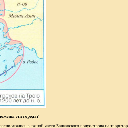
ложены эти города?
располагались в южной части Балканского полуострова на террито