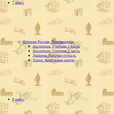
7 класс
История России. Просвещение
Арсентьев. Учебник 1 часть
Арсентьев. Учебник 2 часть
Данилов. Рабочая тетрадь
Тороп. Контурные карты
8 класс