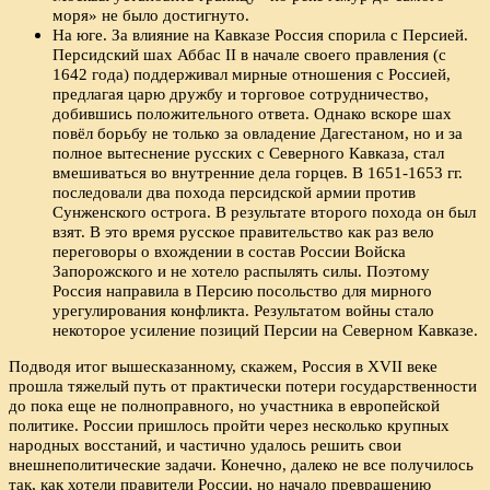
моря» не было достигнуто.
На юге. За влияние на Кавказе Россия спорила с Персией.
Персидский шах Аббас II в начале своего правления (с
1642 года) поддерживал мирные отношения с Россией,
предлагая царю дружбу и торговое сотрудничество,
добившись положительного ответа. Однако вскоре шах
повёл борьбу не только за овладение Дагестаном, но и за
полное вытеснение русских с Северного Кавказа, стал
вмешиваться во внутренние дела горцев. В 1651-1653 гг.
последовали два похода персидской армии против
Сунженского острога. В результате второго похода он был
взят. В это время русское правительство как раз вело
переговоры о вхождении в состав России Войска
Запорожского и не хотело распылять силы. Поэтому
Россия направила в Персию посольство для мирного
урегулирования конфликта. Результатом войны стало
некоторое усиление позиций Персии на Северном Кавказе.
Подводя итог вышесказанному, скажем, Россия в XVII веке
прошла тяжелый путь от практически потери государственности
до пока еще не полноправного, но участника в европейской
политике. России пришлось пройти через несколько крупных
народных восстаний, и частично удалось решить свои
внешнеполитические задачи. Конечно, далеко не все получилось
так, как хотели правители России, но начало превращению