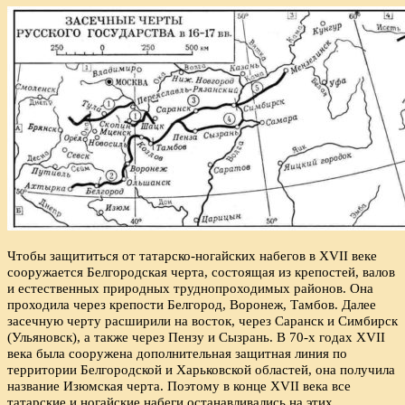
Чтобы защититься от татарско-ногайских набегов в XVII веке
сооружается Белгородская черта, состоящая из крепостей, валов
и естественных природных труднопроходимых районов. Она
проходила через крепости Белгород, Воронеж, Тамбов. Далее
засечную черту расширили на восток, через Саранск и Симбирск
(Ульяновск), а также через Пензу и Сызрань. В 70-х годах XVII
века была сооружена дополнительная защитная линия по
территории Белгородской и Харьковской областей, она получила
название Изюмская черта. Поэтому в конце XVII века все
татарские и ногайские набеги останавливались на этих