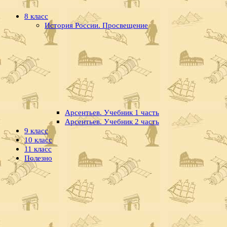
8 класс
История России. Просвещение
Арсентьев. Учебник 1 часть
Арсентьев. Учебник 2 часть
9 класс
10 класс
11 класс
Полезно