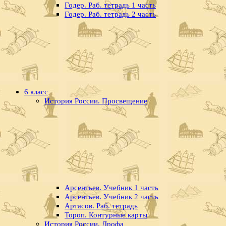
Годер. Раб. тетрадь 1 часть
Годер. Раб. тетрадь 2 часть
6 класс
История России. Просвещение
Арсентьев. Учебник 1 часть
Арсентьев. Учебник 2 часть
Артасов. Раб. тетрадь
Тороп. Контурные карты
История России. Дрофа