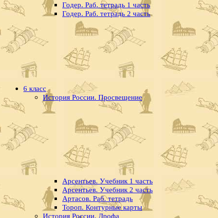
Годер. Раб. тетрадь 1 часть
Годер. Раб. тетрадь 2 часть
6 класс
История России. Просвещение
Арсентьев. Учебник 1 часть
Арсентьев. Учебник 2 часть
Артасов. Раб. тетрадь
Тороп. Контурные карты
История России. Дрофа