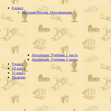
8 класс
История России. Просвещение
Арсентьев. Учебник 1 часть
Арсентьев. Учебник 2 часть
9 класс
10 класс
11 класс
Полезно