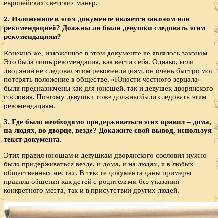
европейских светских манер.
2. Изложенное в этом документе является законом или
рекомендацией? Должны ли были девушки следовать этим
рекомендациям?
Конечно же, изложенное в этом документе не являлось законом.
Это была лишь рекомендация, как вести себя. Однако, если
дворянин не следовал этим рекомендациям, он очень быстро мог
потерять положение в обществе. «Юности честного зерцала»
были предназначены как для юношей, так и девушек дворянского
сословия. Поэтому девушки тоже должны были следовать этим
рекомендациям.
3. Где было необходимо придерживаться этих правил – дома,
на людях, во дворце, везде? Докажите свой вывод, используя
текст документа.
Этих правил юношам и девушкам дворянского сословия нужно
было придерживаться везде, и дома, и на людях, и в любых
общественных местах. В тексте документа даны примеры
правила общения как детей с родителями без указания
конкретного места, так и в присутствии других людей.