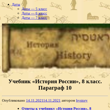
Даты
Даты — 5 класс
Даты — 6 класс
Даты — 7 класс
Учебник «История России», 8 класс.
Параграф 10
Опубликовано
14.11.2021
14.11.2021
автором
hystory
Ответы к учебнику «История России», 8