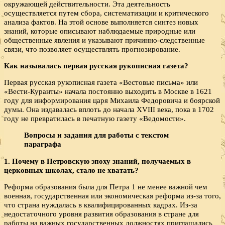
окружающей действительности. Эта деятельность
осуществляется путем сбора, систематизации и критического
анализа фактов. На этой основе выполняется синтез новых
знаний, которые описывают наблюдаемые природные или
общественные явления и указывают причинно-следственные
связи, что позволяет осуществлять прогнозирование.
Как называлась первая русская рукописная газета?
Первая русская рукописная газета «Вестовые письма» или
«Вести-Куранты» начала постоянно выходить в Москве в 1621
году для информирования царя Михаила Федоровича и боярской
думы. Она издавалась вплоть до начала XVIII века, пока в 1702
году не превратилась в печатную газету «Ведомости».
Вопросы и задания для работы с текстом
параграфа
1. Почему в Петровскую эпоху знаний, получаемых в
церковных школах, стало не хватать?
Реформа образования была для Петра 1 не менее важной чем
военная, государственная или экономическая реформа из-за того,
что страна нуждалась в квалифицированных кадрах. Из-за
недостаточного уровня развития образования в стране для
работы на важных государственных должностях приглашались