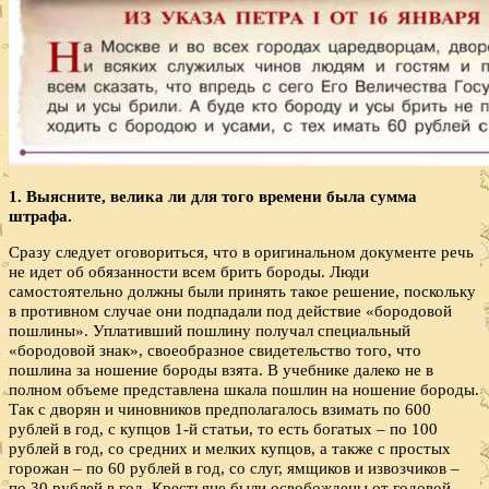
1. Выясните, велика ли для того времени была сумма
штрафа.
Сразу следует оговориться, что в оригинальном документе речь
не идет об обязанности всем брить бороды. Люди
самостоятельно должны были принять такое решение, поскольку
в противном случае они подпадали под действие «бородовой
пошлины». Уплативший пошлину получал специальный
«бородовой знак», своеобразное свидетельство того, что
пошлина за ношение бороды взята. В учебнике далеко не в
полном объеме представлена шкала пошлин на ношение бороды.
Так с дворян и чиновников предполагалось взимать по 600
рублей в год, с купцов 1-й статьи, то есть богатых – по 100
рублей в год, со средних и мелких купцов, а также с простых
горожан – по 60 рублей в год, со слуг, ямщиков и извозчиков –
по 30 рублей в год. Крестьяне были освобождены от годовой