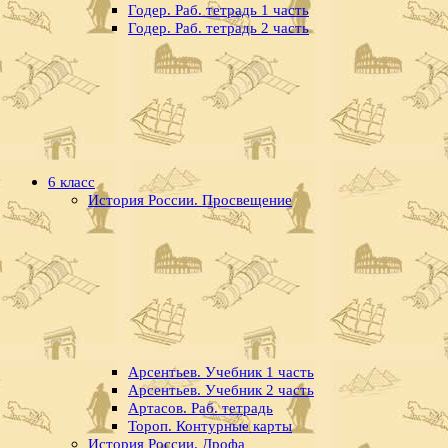
Годер. Раб. тетрадь 1 часть
Годер. Раб. тетрадь 2 часть
6 класс
История России. Просвещение
Арсентьев. Учебник 1 часть
Арсентьев. Учебник 2 часть
Артасов. Раб. тетрадь
Тороп. Контурные карты
История России. Дрофа