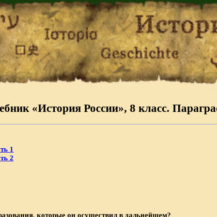
ебник «История России», 8 класс. Парагра
ть 1
ть 2
разования, которые он осуществил в дальнейшем?