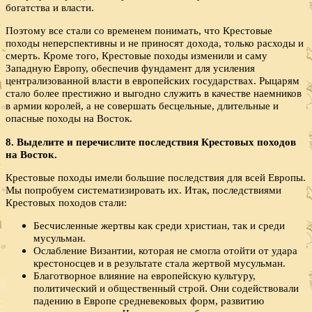
богатства и власти.
Поэтому все стали со временем понимать, что Крестовые
походы неперспективны и не приносят дохода, только расходы и
смерть. Кроме того, Крестовые походы изменили и саму
Западную Европу, обеспечив фундамент для усиления
централизованной власти в европейских государствах. Рыцарям
стало более престижно и выгодно служить в качестве наемников
в армии королей, а не совершать бесцельные, длительные и
опасные походы на Восток.
8. Выделите и перечислите последствия Крестовых походов
на Восток.
Крестовые походы имели большие последствия для всей Европы.
Мы попробуем систематизировать их. Итак, последствиями
Крестовых походов стали:
Бесчисленные жертвы как среди христиан, так и среди
мусульман.
Ослабление Византии, которая не смогла отойти от удара
крестоносцев и в результате стала жертвой мусульман.
Благотворное влияние на европейскую культуру,
политический и общественный строй. Они содействовали
падению в Европе средневековых форм, развитию