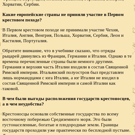
Хорватии, Сербии.
Какие европейские страны не приняли участие в Первом
крестовом походе?
В Первом крестовом походе не принимали участие Чехия,
Италия, Англия, Венгрия, Польша, Хорватия, Сербия, Леон и
Кастилия, Португалия.
Обратите внимание, что в учебнике сказано, что отряды
рыцарей двинулись из Франции, Германии и Италии. Однако в те
времена перечисленные страны были немного другими.
Германия и верхняя часть Италии входили в состав Священной
Римской империи. Итальянский полуостров был представлен
лишь нормандцами с юга Италии, а юг Италии не входил в
состав Священной Римской империи и самой Италии как
таковой.
В чем были выгоды расположения государств крестоносцев,
а в чем неудобства?
Крестоносцы основали собственные государства по всему
восточному побережью Средиземного моря. Это были
густонаселенные, богатые и плодородные земли. Границы
государств проходили уже практически по бесплодной пустыне.