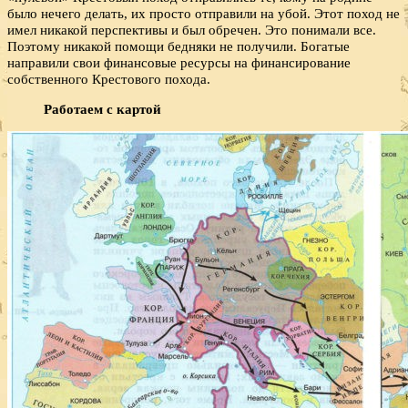
было нечего делать, их просто отправили на убой. Этот поход не
имел никакой перспективы и был обречен. Это понимали все.
Поэтому никакой помощи бедняки не получили. Богатые
направили свои финансовые ресурсы на финансирование
собственного Крестового похода.
Работаем с картой