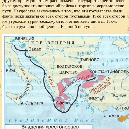
Другим преимуществом расположения государств крестоносцев
была доступность пополнений войска и торговли через морские
пути. Неудобства заключались в том, что эти государства были
фактически зажаты со всех сторон пустынями. И со всех сторон
им угрожали турки-сельджуки или египетские шииты. Также
было затруднено сообщение с Европой по суше.