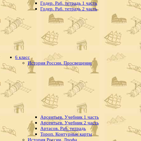
Годер. Раб. тетрадь 1 часть
Годер. Раб. тетрадь 2 часть
6 класс
История России. Просвещение
Арсентьев. Учебник 1 часть
Арсентьев. Учебник 2 часть
Артасов. Раб. тетрадь
Тороп. Контурные карты
История России. Дрофа