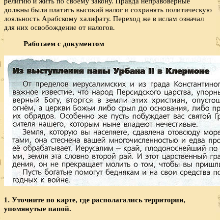
религию и жить по своему закону. Правда неправоверные
должны были платить высокий налог и сохранять политическую
лояльность Арабскому халифату. Переход же в ислам означал
для них освобождение от налогов.
Работаем с документом
1. Уточните по карте, где располагались территории,
упомянутые папой.