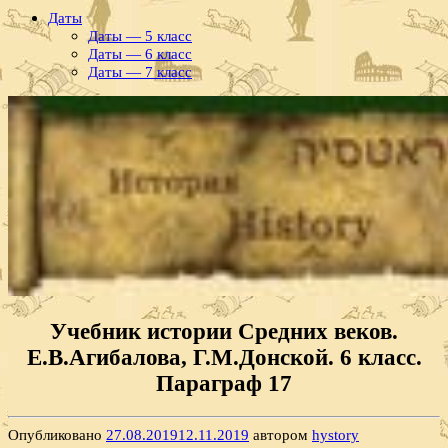
Даты
Даты — 5 класс
Даты — 6 класс
Даты — 7 класс
Учебник истории Средних веков.
Е.В.Агибалова, Г.М.Донской. 6 класс.
Параграф 17
Опубликовано
27.08.2019
12.11.2019
автором
hystory