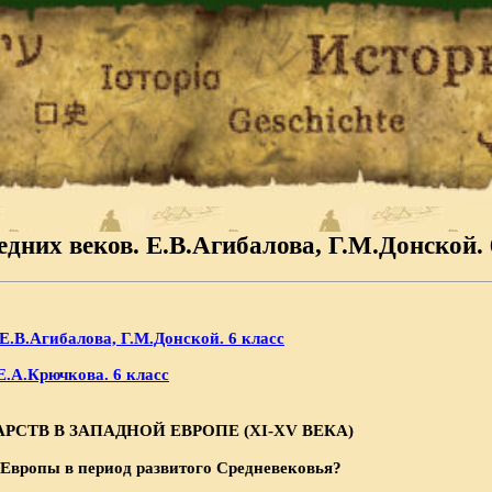
дних веков. Е.В.Агибалова, Г.М.Донской. 
Е.В.Агибалова, Г.М.Донской. 6 класс
Е.А.Крючкова. 6 класс
РСТВ В ЗАПАДНОЙ ЕВРОПЕ (
XI-
XV ВЕКА)
 Европы в период развитого Средневековья?