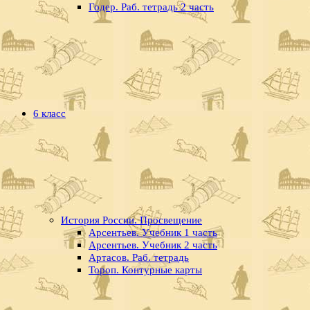
Годер. Раб. тетрадь 2 часть
6 класс
История России. Просвещение
Арсентьев. Учебник 1 часть
Арсентьев. Учебник 2 часть
Артасов. Раб. тетрадь
Тороп. Контурные карты