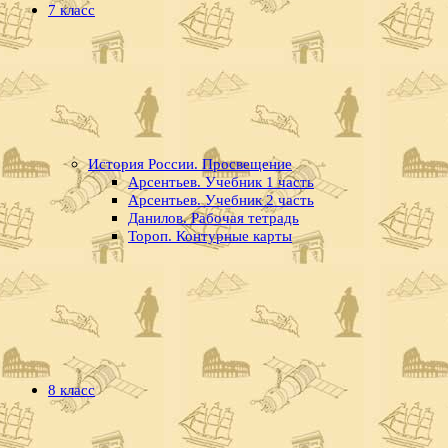
7 класс
История России. Просвещение
Арсентьев. Учебник 1 часть
Арсентьев. Учебник 2 часть
Данилов. Рабочая тетрадь
Тороп. Контурные карты
8 класс