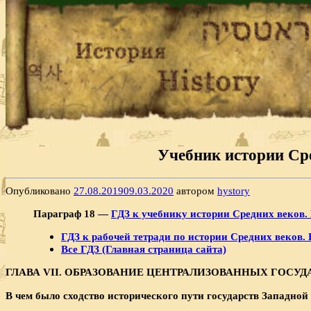
Учебник истории Сре
Опубликовано
27.08.2019
09.03.2020
автором
hystory
Параграф 18 —
ГДЗ к учебнику истории Средних веков. 
ГДЗ к рабочей тетради по истории Средних веков. 
Все ГДЗ (Главная страница сайта)
ГЛАВА
VII. ОБРАЗОВАНИЕ ЦЕНТРАЛИЗОВАННЫХ ГОСУДА
В чем было сходство исторического пути государств Западной