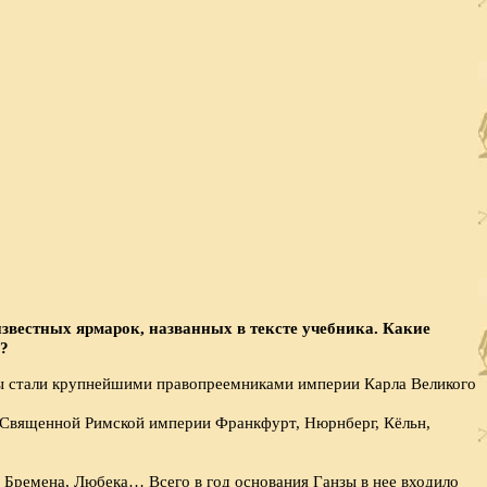
звестных ярмарок, названных в тексте учебника. Какие
з?
ны стали крупнейшими правопреемниками империи Карла Великого
ах Священной Римской империи Франкфурт, Нюрнберг, Кёльн,
, Бремена, Любека… Всего в год основания Ганзы в нее входило