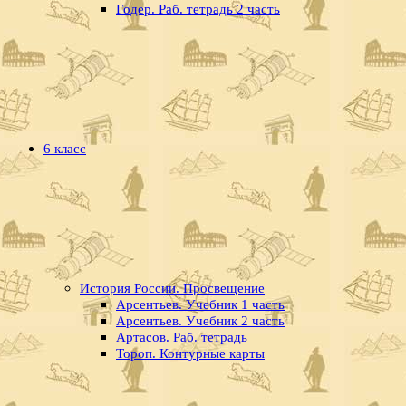
Годер. Раб. тетрадь 2 часть
6 класс
История России. Просвещение
Арсентьев. Учебник 1 часть
Арсентьев. Учебник 2 часть
Артасов. Раб. тетрадь
Тороп. Контурные карты