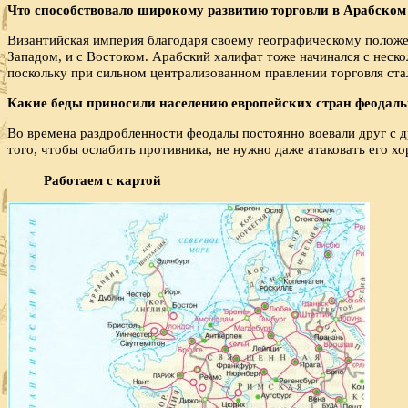
Что способствовало широкому развитию торговли в Арабском
Византийская империя благодаря своему географическому положен
Западом, и с Востоком. Арабский халифат тоже начинался с неск
поскольку при сильном централизованном правлении торговля ста
Какие беды приносили населению европейских стран феодаль
Во времена раздробленности феодалы постоянно воевали друг с д
того, чтобы ослабить противника, не нужно даже атаковать его х
Работаем с картой