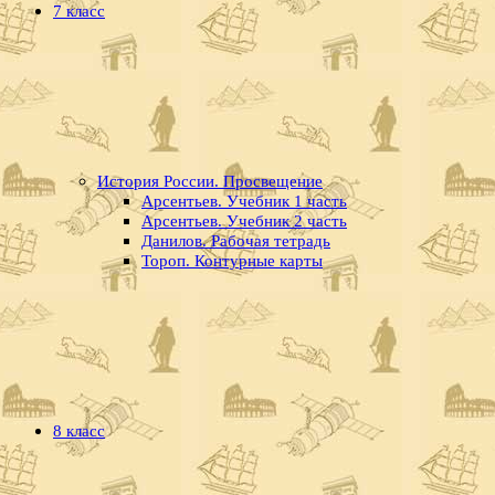
7 класс
История России. Просвещение
Арсентьев. Учебник 1 часть
Арсентьев. Учебник 2 часть
Данилов. Рабочая тетрадь
Тороп. Контурные карты
8 класс