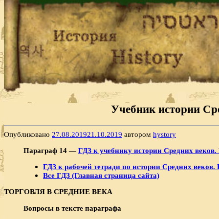
Учебник истории Сре
Опубликовано
27.08.2019
21.10.2019
автором
hystory
Параграф 14 —
ГДЗ к учебнику истории Средних веков. 
ГДЗ к рабочей тетради по истории Средних веков. 
Все ГДЗ (Главная страница сайта)
ТОРГОВЛЯ В СРЕДНИЕ ВЕКА
Вопросы в тексте параграфа