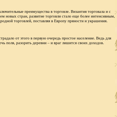
ключительные преимущества в торговле. Византия торговала и с
ем новых стран, развитие торговли стало еще более интенсивным,
родной торговлей, поставляя в Европу пряности и украшения.
радало от этого в первую очередь простое население. Ведь для
чь поля, разорить деревни – и враг лишится своих доходов.