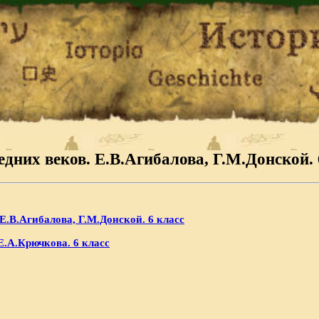
дних веков. Е.В.Агибалова, Г.М.Донской. 
Е.В.Агибалова, Г.М.Донской. 6 класс
Е.А.Крючкова. 6 класс