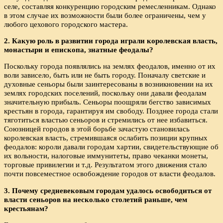
селе, составляя конкуренцию городским ремесленникам. Однако
в этом случае их возможности были более ограничены, чем у
любого цехового городского мастера.
2. Какую роль в развитии города играли королевская власть,
монастыри и епископа, знатные феодалы?
Поскольку города появлялись на землях феодалов, именно от их
воли зависело, быть или не быть городу. Поначалу светские и
духовные сеньоры были заинтересованы в возникновении на их
землях городских поселений, поскольку они давали феодалам
значительную прибыль. Сеньоры поощряли бегство зависимых
крестьян в города, гарантируя им свободу. Позднее города стали
тяготиться властью сеньоров и стремились от нее избавиться.
Союзницей городов в этой борьбе зачастую становилась
королевская власть, стремившаяся ослабить позиции крупных
феодалов: короли давали городам хартии, свидетельствующие об
их вольности, налоговые иммунитеты, право чеканки монеты,
торговые привилегии и т.д. Результатом этого движения стало
почти повсеместное освобождение городов от власти феодалов.
3. Почему средневековым городам удалось освободиться от
власти сеньоров на несколько столетий раньше, чем
крестьянам?