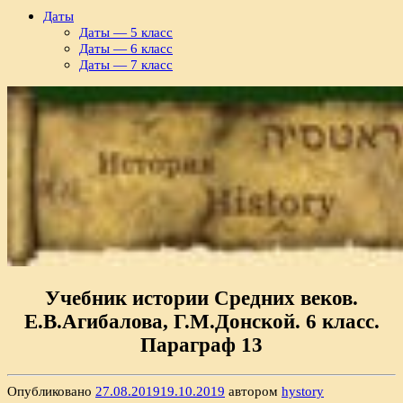
Даты
Даты — 5 класс
Даты — 6 класс
Даты — 7 класс
Учебник истории Средних веков.
Е.В.Агибалова, Г.М.Донской. 6 класс.
Параграф 13
Опубликовано
27.08.2019
19.10.2019
автором
hystory