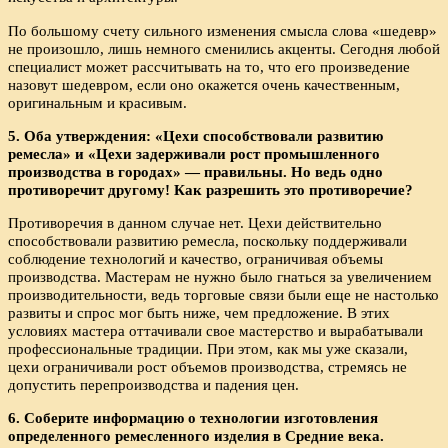
По большому счету сильного изменения смысла слова «шедевр»
не произошло, лишь немного сменились акценты. Сегодня любой
специалист может рассчитывать на то, что его произведение
назовут шедевром, если оно окажется очень качественным,
оригинальным и красивым.
5. Оба утверждения: «Цехи способствовали развитию
ремесла» и «Цехи задерживали рост промышленного
производства в городах» — правильны. Но ведь одно
противоречит другому! Как разрешить это противоречие?
Противоречия в данном случае нет. Цехи действительно
способствовали развитию ремесла, поскольку поддерживали
соблюдение технологий и качество, ограничивая объемы
производства. Мастерам не нужно было гнаться за увеличением
производительности, ведь торговые связи были еще не настолько
развиты и спрос мог быть ниже, чем предложение. В этих
условиях мастера оттачивали свое мастерство и вырабатывали
профессиональные традиции. При этом, как мы уже сказали,
цехи ограничивали рост объемов производства, стремясь не
допустить перепроизводства и падения цен.
6. Соберите информацию о технологии изготовления
определенного ремесленного изделия в Средние века.