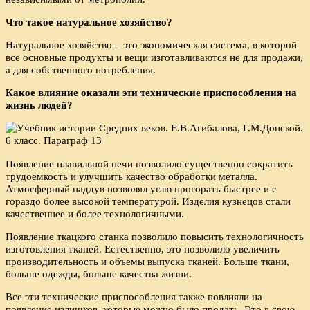
Что такое натуральное хозяйство?
Натуральное хозяйство – это экономическая система, в которой
все основные продукты и вещи изготавливаются не для продажи,
а для собственного потребления.
Какое влияние оказали эти технические приспособления на
жизнь людей?
Появление плавильной печи позволило существенно сократить
трудоемкость и улучшить качество обработки металла.
Атмосферный наддув позволял углю прогорать быстрее и с
гораздо более высокой температурой. Изделия кузнецов стали
качественнее и более технологичными.
Появление ткацкого станка позволило повысить технологичность
изготовления тканей. Естественно, это позволило увеличить
производительность и объемы выпуска тканей. Больше ткани,
больше одежды, больше качества жизни.
Все эти технические приспособления также повлияли на
появление излишков, которые можно было продать. Это в свою