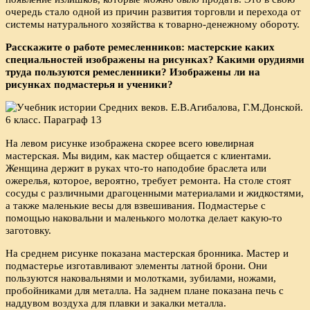
очередь стало одной из причин развития торговли и перехода от
системы натурального хозяйства к товарно-денежному обороту.
Расскажите о работе ремесленников: мастерские каких
специальностей изображены на рисунках? Какими орудиями
труда пользуются ремесленники? Изображены ли на
рисунках подмастерья и ученики?
На левом рисунке изображена скорее всего ювелирная
мастерская. Мы видим, как мастер общается с клиентами.
Женщина держит в руках что-то наподобие браслета или
ожерелья, которое, вероятно, требует ремонта. На столе стоят
сосуды с различными драгоценными материалами и жидкостями,
а также маленькие весы для взвешивания. Подмастерье с
помощью наковальни и маленького молотка делает какую-то
заготовку.
На среднем рисунке показана мастерская бронника. Мастер и
подмастерье изготавливают элементы латной брони. Они
пользуются наковальнями и молотками, зубилами, ножами,
пробойниками для металла. На заднем плане показана печь с
наддувом воздуха для плавки и закалки металла.