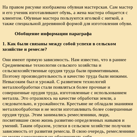
На правом рисунке изображена обувная мастерская. Сам мастер
и его ученик изготавливают обувь, а жена мастера общается с
клиентом. Обувные мастера пользуются иголкой с ниткой, а
также специальной деревянной формой для изготовления обуви.
Обобщение информации параграфа
1. Как были связаны между собой успехи в сельском
хозяйстве и ремесле?
Они имеют прямую зависимость. Нам известно, что в раннее
Средневековье технологии сельского хозяйства и
сельскохозяйственные орудия труда были примитивными.
Поэтому производительность и качество труда были низкими.
Невысоким был и урожай. С развитием технологий
металлообработки стали появляться более прочные и
совершенные орудия труда, изготовленные с использованием
металла. Это отразилось на качестве обработки земли, а
следовательно, и урожайности. Крестьяне не обладали знаниями
металлообработки и не могли изготавливать более совершенные
орудия труда. Этим занимались ремесленники, люди,
посвятившие свою жизнь развитию определенных навыков и
умений. Таким образом, успехи в сельском хозяйстве получили
зависимость от развития ремесла. В свою очередь, ремесленники
не могли самостоятельно обеспечивать себя