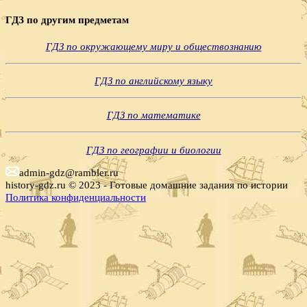
Поиск
ГДЗ по другим предметам
ГДЗ по окружающему миру и обществознанию
ГДЗ по английскому языку
ГДЗ по математике
ГДЗ по географии и биологии
admin-gdz@rambler.ru
history-gdz.ru © 2023 - Готовые домашние задания по истории
Политика конфиденциальности