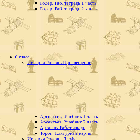
Годер. Раб. тетрадь 1 часть
Годер. Раб. тетрадь 2 часть
6 класс
История России. Просвещение
Арсентьев. Учебник 1 часть
Арсентьев. Учебник 2 часть
Артасов. Раб. тетрадь
Тороп. Контурные карты
История России. Дрофа