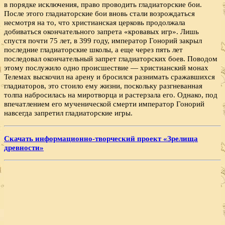
в порядке исключения, право проводить гладиаторские бои.
После этого гладиаторские бои вновь стали возрождаться
несмотря на то, что христианская церковь продолжала
добиваться окончательного запрета «кровавых игр». Лишь
спустя почти 75 лет, в 399 году, император Гонорий закрыл
последние гладиаторские школы, а еще через пять лет
последовал окончательный запрет гладиаторских боев. Поводом
этому послужило одно происшествие — христианский монах
Телемах выскочил на арену и бросился разнимать сражавшихся
гладиаторов, это стоило ему жизни, поскольку разгневанная
толпа набросилась на миротворца и растерзала его. Однако, под
впечатлением его мученической смерти император Гонорий
навсегда запретил гладиаторские игры.
Скачать информационно-творческий проект «Зрелища
древности»