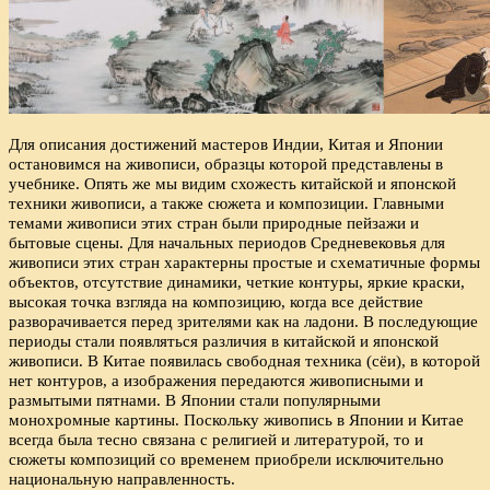
Для описания достижений мастеров Индии, Китая и Японии
остановимся на живописи, образцы которой представлены в
учебнике. Опять же мы видим схожесть китайской и японской
техники живописи, а также сюжета и композиции. Главными
темами живописи этих стран были природные пейзажи и
бытовые сцены. Для начальных периодов Средневековья для
живописи этих стран характерны простые и схематичные формы
объектов, отсутствие динамики, четкие контуры, яркие краски,
высокая точка взгляда на композицию, когда все действие
разворачивается перед зрителями как на ладони. В последующие
периоды стали появляться различия в китайской и японской
живописи. В Китае появилась свободная техника (сёи), в которой
нет контуров, а изображения передаются живописными и
размытыми пятнами. В Японии стали популярными
монохромные картины. Поскольку живопись в Японии и Китае
всегда была тесно связана с религией и литературой, то и
сюжеты композиций со временем приобрели исключительно
национальную направленность.