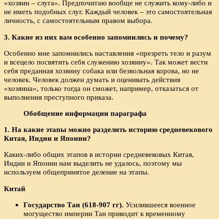
«хозяин – слуга». Предпочитаю вообще не служить кому-либо и
не иметь подобных слуг. Каждый человек – это самостоятельная
личность, с самостоятельным правом выбора.
3. Какие из них вам особенно запомнились и почему?
Особенно мне запомнились наставления «презреть тело и разум
и всецело посвятить себя служению хозяину». Так может вести
себя преданная хозяину собака или безвольная корова, но не
человек. Человек должен думать и оценивать действия
«хозяина», только тогда он сможет, например, отказаться от
выполнения преступного приказа.
Обобщение информации параграфа
1. На какие этапы можно разделить историю средневекового
Китая, Индии и Японии?
Каких-либо общих этапов в истории средневековых Китая,
Индии и Японии нам выделить не удалось, поэтому мы
используем общепринятое деление на этапы.
Китай
Государство Тан (618-907 гг).
Усилившееся военное
могущество империи Тан приводит к временному