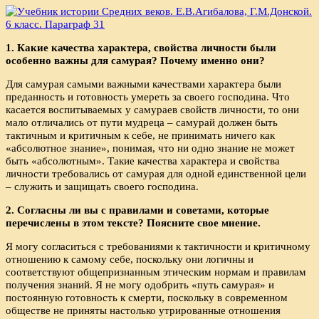
1. Какие качества характера, свойства личности были
особенно важны для самурая? Почему именно они?
Для самурая самыми важными качествами характера были
преданность и готовность умереть за своего господина. Что
касается воспитываемых у самураев свойств личности, то они
мало отличались от пути мудреца – самурай должен быть
тактичным и критичным к себе, не принимать ничего как
«абсолютное знание», понимая, что ни одно знание не может
быть «абсолютным». Такие качества характера и свойства
личности требовались от самурая для одной единственной цели
– служить и защищать своего господина.
2. Согласны ли вы с правилами и советами, которые
перечислены в этом тексте? Поясните свое мнение.
Я могу согласиться с требованиями к тактичности и критичному
отношению к самому себе, поскольку они логичны и
соответствуют общепризнанным этическим нормам и правилам
получения знаний. Я не могу одобрить «путь самурая» и
постоянную готовность к смерти, поскольку в современном
обществе не приняты настолько утрированные отношения