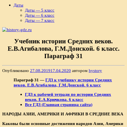
Даты
Даты — 5 класс
Даты — 6 класс
Даты — 7 класс
Учебник истории Средних веков.
Е.В.Агибалова, Г.М.Донской. 6 класс.
Параграф 31
Опубликовано
27.08.2019
17.04.2020
автором
hystory
Параграф 31 —
ГДЗ к учебнику истории Средних
веков. Е.В.Агибалова, Г.М.Донской. 6 класс
ГДЗ к рабочей тетради по истории Средних
веков. Е.А.Крючкова. 6 класс
Все ГДЗ (Главная страница сайта)
НАРОДЫ АЗИИ, АМЕРИКИ И АФРИКИ В СРЕДНИЕ ВЕКА
Каковы были основные достижения народов Азии, Америки