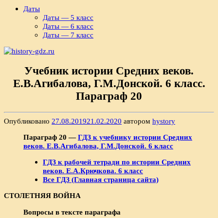
Даты
Даты — 5 класс
Даты — 6 класс
Даты — 7 класс
Учебник истории Средних веков.
Е.В.Агибалова, Г.М.Донской. 6 класс.
Параграф 20
Опубликовано
27.08.2019
21.02.2020
автором
hystory
Параграф 20 —
ГДЗ к учебнику истории Средних
веков. Е.В.Агибалова, Г.М.Донской. 6 класс
ГДЗ к рабочей тетради по истории Средних
веков. Е.А.Крючкова. 6 класс
Все ГДЗ (Главная страница сайта)
СТОЛЕТНЯЯ ВОЙНА
Вопросы в тексте параграфа