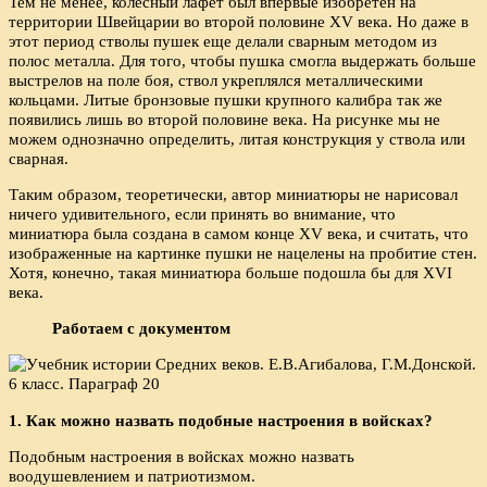
Тем не менее, колесный лафет был впервые изобретен на
территории Швейцарии во второй половине XV века. Но даже в
этот период стволы пушек еще делали сварным методом из
полос металла. Для того, чтобы пушка смогла выдержать больше
выстрелов на поле боя, ствол укреплялся металлическими
кольцами. Литые бронзовые пушки крупного калибра так же
появились лишь во второй половине века. На рисунке мы не
можем однозначно определить, литая конструкция у ствола или
сварная.
Таким образом, теоретически, автор миниатюры не нарисовал
ничего удивительного, если принять во внимание, что
миниатюра была создана в самом конце XV века, и считать, что
изображенные на картинке пушки не нацелены на пробитие стен.
Хотя, конечно, такая миниатюра больше подошла бы для XVI
века.
Работаем с документом
1. Как можно назвать подобные настроения в войсках?
Подобным настроения в войсках можно назвать
воодушевлением и патриотизмом.