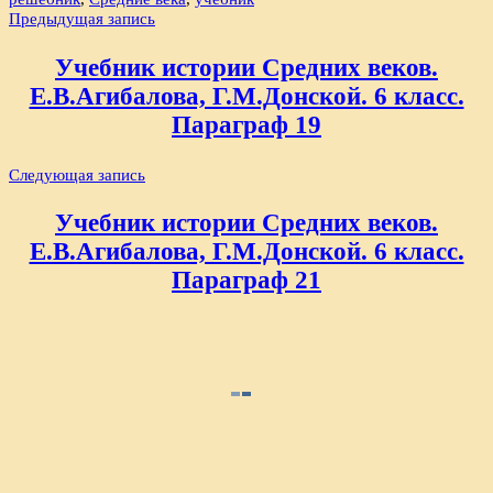
Навигация
Предыдущая запись
по
Учебник истории Средних веков.
записям
Е.В.Агибалова, Г.М.Донской. 6 класс.
Параграф 19
Следующая запись
Учебник истории Средних веков.
Е.В.Агибалова, Г.М.Донской. 6 класс.
Параграф 21