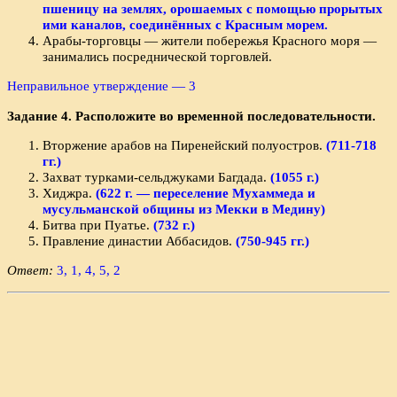
пшеницу на землях, орошаемых с помощью прорытых
ими каналов, соединённых с Красным морем.
Арабы-торговцы — жители побережья Красного моря —
занимались посреднической торговлей.
Неправильное утверждение — 3
Задание 4. Расположите во временной последовательности.
Вторжение арабов на Пиренейский полуостров.
(711-718
гг.)
Захват турками-сельджуками Багдада.
(1055 г.)
Хиджра.
(622 г. — переселение Мухаммеда и
мусульманской общины из Мекки в Медину)
Битва при Пуатье.
(732 г.)
Правление династии Аббасидов.
(750-945 гг.)
Ответ:
3, 1, 4, 5, 2