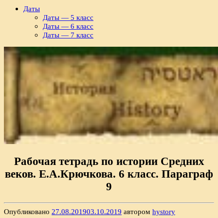
Даты
Даты — 5 класс
Даты — 6 класс
Даты — 7 класс
Рабочая тетрадь по истории Средних
веков. Е.А.Крючкова. 6 класс. Параграф
9
Опубликовано
27.08.2019
03.10.2019
автором
hystory