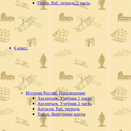
Годер. Раб. тетрадь 2 часть
6 класс
История России. Просвещение
Арсентьев. Учебник 1 часть
Арсентьев. Учебник 2 часть
Артасов. Раб. тетрадь
Тороп. Контурные карты