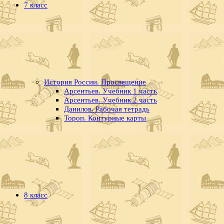
7 класс
История России. Просвещение
Арсентьев. Учебник 1 часть
Арсентьев. Учебник 2 часть
Данилов. Рабочая тетрадь
Тороп. Контурные карты
8 класс