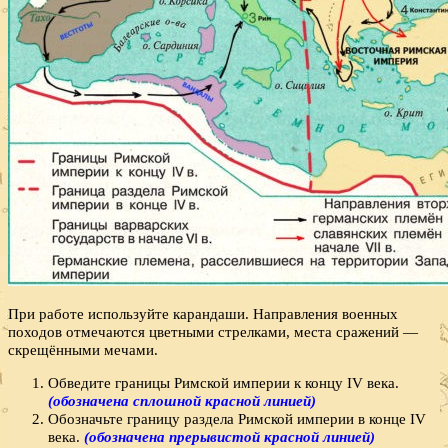
При работе используйте карандаши. Направления военных
походов отмечаются цветными стрелками, места сражений —
скрещёнными мечами.
Обведите границы Римской империи к концу IV века.
(обозначена сплошной красной линией)
Обозначьте границу раздела Римской империи в конце IV
века.
(обозначена прерывистой красной линией)