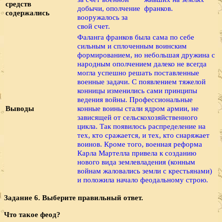
средств
добычи, ополчение
франков.
содержались
вооружалось за
свой счет.
Фаланга франков была сама по себе
сильным и сплоченным воинским
формированием, но небольшая дружина с
народным ополчением далеко не всегда
могла успешно решать поставленные
военные задачи. С появлением тяжелой
конницы изменились сами принципы
ведения войны. Профессиональные
Выводы
конные воины стали ядром армии, не
зависящей от сельскохозяйственного
цикла. Так появилось распределение на
тех, кто сражается, и тех, кто снаряжает
воинов. Кроме того, военная реформа
Карла Мартелла привела к созданию
нового вида землевладения (конным
войнам жаловались земли с крестьянами)
и положила начало феодальному строю.
Задание 6. Выберите правильный ответ.
Что такое феод?