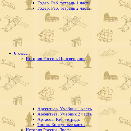
Годер. Раб. тетрадь 1 часть
Годер. Раб. тетрадь 2 часть
6 класс
История России. Просвещение
Арсентьев. Учебник 1 часть
Арсентьев. Учебник 2 часть
Артасов. Раб. тетрадь
Тороп. Контурные карты
История России. Дрофа