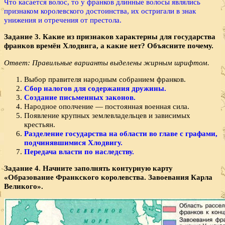
Что касается волос, то у франков длинные волосы являлись
признаком королевского достоинства, их остригали в знак
унижения и отречения от престола.
Задание 3. Какие из признаков характерны для государства
франков времён Хлодвига, а какие нет? Объясните почему.
Ответ: Правильные варианты выделены жирным шрифтом.
Выбор правителя народным собранием франков.
Сбор налогов для содержания дружины.
Создание письменных законов.
Народное ополчение — постоянная военная сила.
Появление крупных землевладельцев и зависимых
крестьян.
Разделение государства на области во главе с графами,
подчинявшимися Хлодвигу.
Передача власти по наследству.
Задание 4. Начните заполнять контурную карту
«Образование Франкского королевства. Завоевания Карла
Великого».