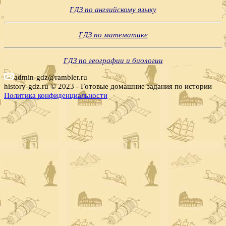
ГДЗ по английскому языку
ГДЗ по математике
ГДЗ по географии и биологии
admin-gdz@rambler.ru
history-gdz.ru © 2023 - Готовые домашние задания по истории
Политика конфиденциальности