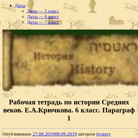
Даты
Даты — 5 класс
Даты — 6 класс
Даты — 7 класс
Рабочая тетрадь по истории Средних
веков. Е.А.Крючкова. 6 класс. Параграф
1
Опубликовано
27.08.2019
08.09.2019
автором
hystory