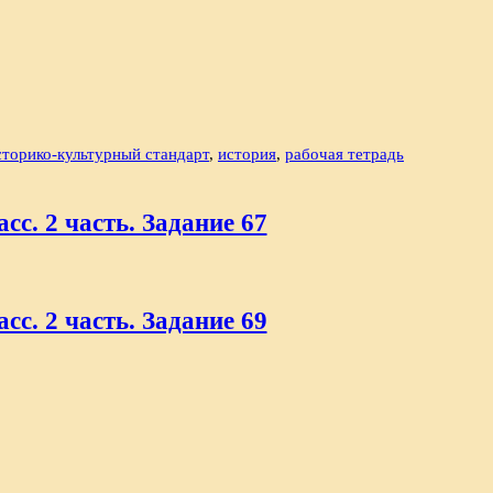
сторико-культурный стандарт
,
история
,
рабочая тетрадь
сс. 2 часть. Задание 67
сс. 2 часть. Задание 69