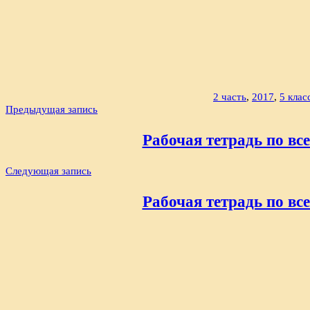
2 часть
,
2017
,
5 клас
Навигация
Предыдущая запись
по
Рабочая тетрадь по все
записям
Следующая запись
Рабочая тетрадь по все