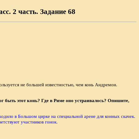
сс. 2 часть. Задание 68
ользуется не большей известно­стью, чем конь Андремон.
г быть этот конь? Где в Риме оно устраива­лось? Опишите,
одило в Большом цирке на специальной арене для конных скачек.
етствуют участников гонок.