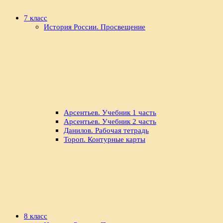
7 класс
История России. Просвещение
Арсентьев. Учебник 1 часть
Арсентьев. Учебник 2 часть
Данилов. Рабочая тетрадь
Тороп. Контурные карты
8 класс