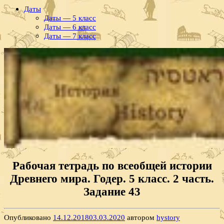
Даты
Даты — 5 класс
Даты — 6 класс
Даты — 7 класс
Рабочая тетрадь по всеобщей истории
Древнего мира. Годер. 5 класс. 2 часть.
Задание 43
Опубликовано
14.12.2018
03.03.2020
автором
hystory