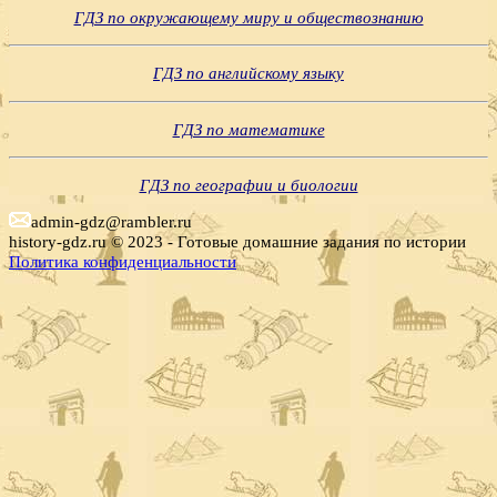
ГДЗ по окружающему миру и обществознанию
ГДЗ по английскому языку
ГДЗ по математике
ГДЗ по географии и биологии
admin-gdz@rambler.ru
history-gdz.ru © 2023 - Готовые домашние задания по истории
Политика конфиденциальности