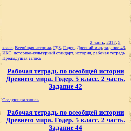
2 часть
,
2017
,
5
класс
,
Всеобщая история
,
ГДЗ
,
Годер
,
Древний мир
,
задание 43
,
ИКС
,
историко-культурный стандарт
,
история
,
рабочая тетрадь
Навигация
Предыдущая запись
по
Рабочая тетрадь по всеобщей истории
записям
Древнего мира. Годер. 5 класс. 2 часть.
Задание 42
Следующая запись
Рабочая тетрадь по всеобщей истории
Древнего мира. Годер. 5 класс. 2 часть.
Задание 44