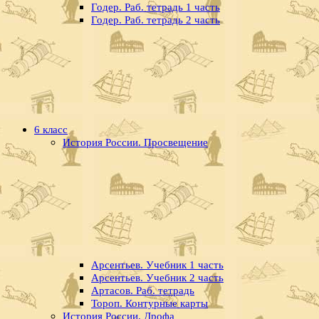
Годер. Раб. тетрадь 1 часть
Годер. Раб. тетрадь 2 часть
6 класс
История России. Просвещение
Арсентьев. Учебник 1 часть
Арсентьев. Учебник 2 часть
Артасов. Раб. тетрадь
Тороп. Контурные карты
История России. Дрофа