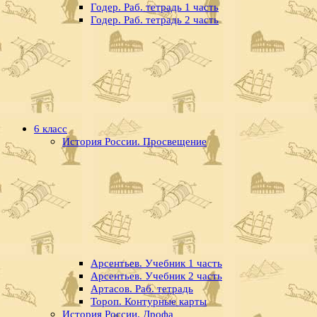
Годер. Раб. тетрадь 1 часть
Годер. Раб. тетрадь 2 часть
6 класс
История России. Просвещение
Арсентьев. Учебник 1 часть
Арсентьев. Учебник 2 часть
Артасов. Раб. тетрадь
Тороп. Контурные карты
История России. Дрофа