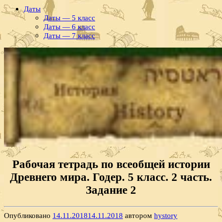
Даты
Даты — 5 класс
Даты — 6 класс
Даты — 7 класс
Рабочая тетрадь по всеобщей истории
Древнего мира. Годер. 5 класс. 2 часть.
Задание 2
Опубликовано
14.11.2018
14.11.2018
автором
hystory