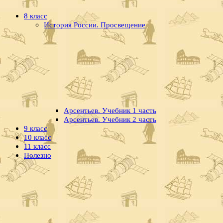
8 класс
История России. Просвещение
Арсентьев. Учебник 1 часть
Арсентьев. Учебник 2 часть
9 класс
10 класс
11 класс
Полезно