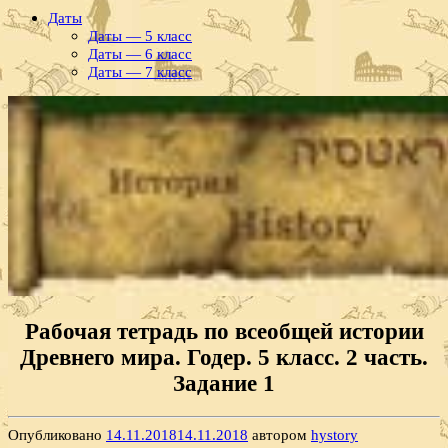
Даты
Даты — 5 класс
Даты — 6 класс
Даты — 7 класс
Рабочая тетрадь по всеобщей истории
Древнего мира. Годер. 5 класс. 2 часть.
Задание 1
Опубликовано
14.11.2018
14.11.2018
автором
hystory