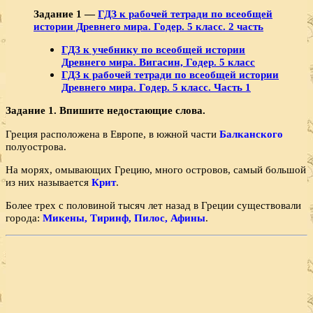
Задание 1 —
ГДЗ к рабочей тетради по всеобщей
истории Древнего мира. Годер. 5 класс. 2 часть
ГДЗ к учебнику по всеобщей истории
Древнего мира. Вигасин, Годер. 5 класс
ГДЗ к рабочей тетради по всеобщей истории
Древнего мира. Годер. 5 класс. Часть 1
Задание 1. Впишите недостающие слова.
Греция расположена в Европе, в южной части
Балканского
полуострова.
На морях, омывающих Грецию, много островов, самый большой
из них называется
Крит
.
Более трех с половиной тысяч лет назад в Греции существовали
города:
Микены, Тиринф, Пилос, Афины
.