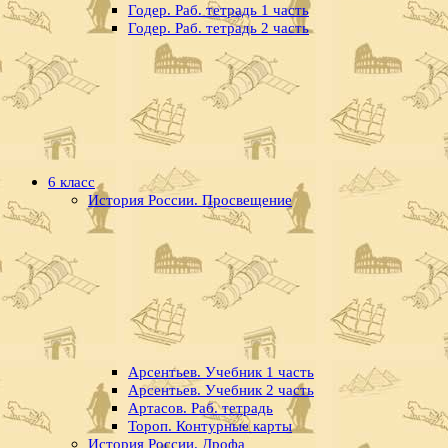
Годер. Раб. тетрадь 1 часть
Годер. Раб. тетрадь 2 часть
6 класс
История России. Просвещение
Арсентьев. Учебник 1 часть
Арсентьев. Учебник 2 часть
Артасов. Раб. тетрадь
Тороп. Контурные карты
История России. Дрофа