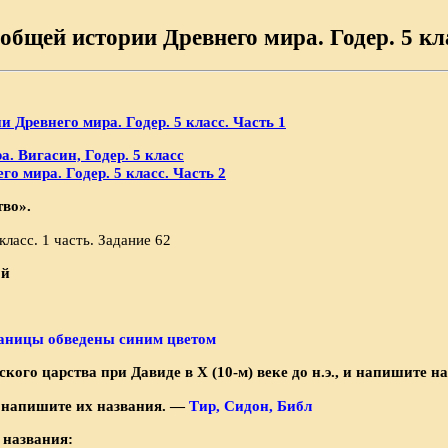
общей истории Древнего мира. Годер. 5 кла
и Древнего мира. Годер. 5 класс. Часть 1
. Вигасин, Годер. 5 класс
о мира. Годер. 5 класс. Часть 2
тво».
ой
аницы обведены синим цветом
ого царства при Давиде в X (10-м) веке до н.э., и напишите н
и напишите их названия. —
Тир, Сидон, Библ
 названия: