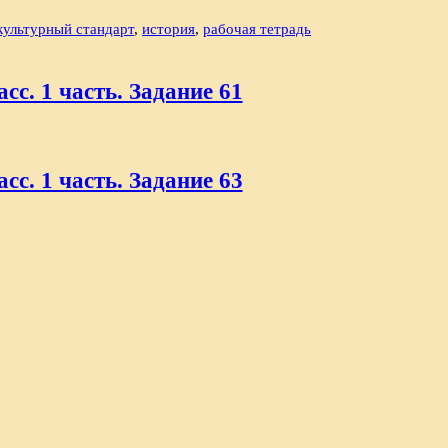
культурный стандарт
,
история
,
рабочая тетрадь
сс. 1 часть. Задание 61
сс. 1 часть. Задание 63