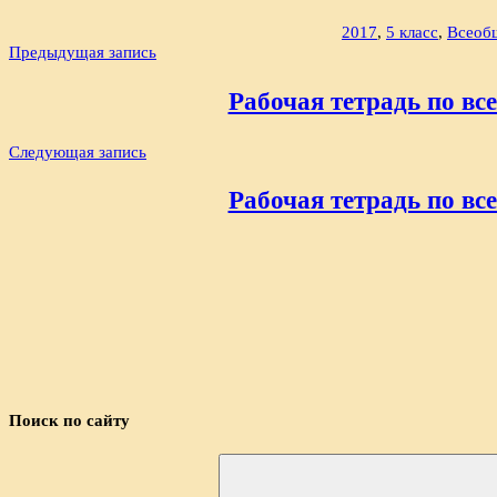
2017
,
5 класс
,
Всеоб
Навигация
Предыдущая запись
по
Рабочая тетрадь по все
записям
Следующая запись
Рабочая тетрадь по все
Поиск по сайту
Найти: