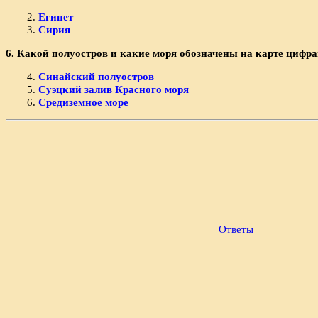
2.
Египет
3.
Сирия
6. Какой полуостров и какие моря обозначены на карте цифр
4.
Синайский полуостров
5.
Суэцкий залив Красного моря
6.
Средиземное море
Ответы