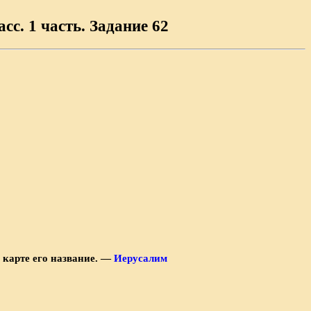
сс. 1 часть. Задание 62
а карте его название. —
Иерусалим