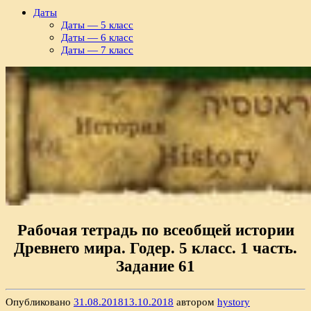
Даты
Даты — 5 класс
Даты — 6 класс
Даты — 7 класс
Рабочая тетрадь по всеобщей истории
Древнего мира. Годер. 5 класс. 1 часть.
Задание 61
Опубликовано
31.08.2018
13.10.2018
автором
hystory