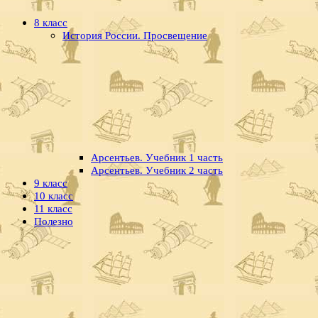
8 класс
История России. Просвещение
Арсентьев. Учебник 1 часть
Арсентьев. Учебник 2 часть
9 класс
10 класс
11 класс
Полезно