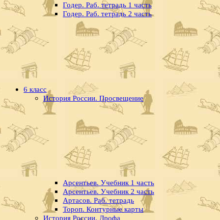
Годер. Раб. тетрадь 1 часть
Годер. Раб. тетрадь 2 часть
6 класс
История России. Просвещение
Арсентьев. Учебник 1 часть
Арсентьев. Учебник 2 часть
Артасов. Раб. тетрадь
Тороп. Контурные карты
История России. Дрофа