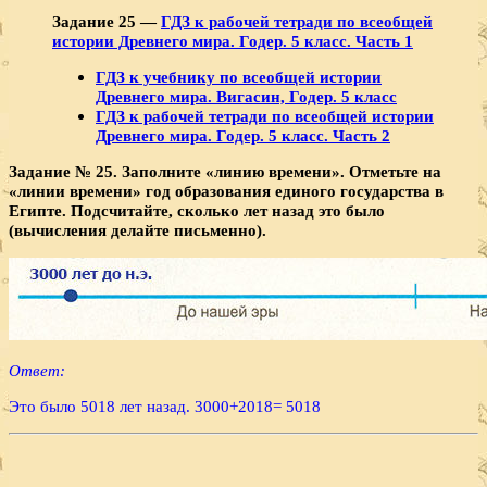
Задание 25 —
ГДЗ к рабочей тетради по всеобщей
истории Древнего мира. Годер. 5 класс. Часть 1
ГДЗ к учебнику по всеобщей истории
Древнего мира. Вигасин, Годер. 5 класс
ГДЗ к рабочей тетради по всеобщей истории
Древнего мира. Годер. 5 класс. Часть 2
Задание № 25. Заполните «линию времени». Отметьте на
«линии времени» год образования единого государства в
Египте. Подсчитайте, сколько лет назад это было
(вычисления делайте письменно).
Ответ:
Это было 5018 лет назад. 3000+2018= 5018