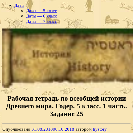
Даты
Даты — 5 класс
Даты — 6 класс
Даты — 7 класс
Рабочая тетрадь по всеобщей истории
Древнего мира. Годер. 5 класс. 1 часть.
Задание 25
Опубликовано
31.08.2018
06.10.2018
автором
hystory