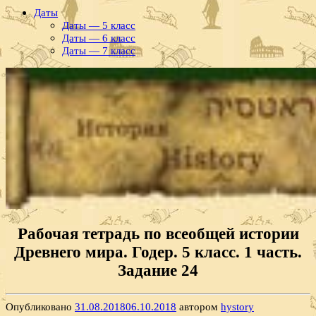
Даты
Даты — 5 класс
Даты — 6 класс
Даты — 7 класс
Рабочая тетрадь по всеобщей истории
Древнего мира. Годер. 5 класс. 1 часть.
Задание 24
Опубликовано
31.08.2018
06.10.2018
автором
hystory