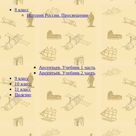
8 класс
История России. Просвещение
Арсентьев. Учебник 1 часть
Арсентьев. Учебник 2 часть
9 класс
10 класс
11 класс
Полезно