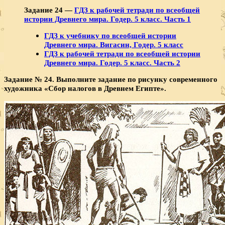
Задание 24 —
ГДЗ к рабочей тетради по всеобщей
истории Древнего мира. Годер. 5 класс. Часть 1
ГДЗ к учебнику по всеобщей истории
Древнего мира. Вигасин, Годер. 5 класс
ГДЗ к рабочей тетради по всеобщей истории
Древнего мира. Годер. 5 класс. Часть 2
Задание № 24. Выполните задание по рисунку совре­менного
художника «Сбор налогов в Древнем Египте».