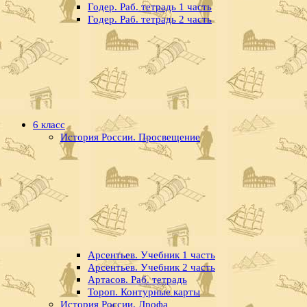
Годер. Раб. тетрадь 1 часть
Годер. Раб. тетрадь 2 часть
6 класс
История России. Просвещение
Арсентьев. Учебник 1 часть
Арсентьев. Учебник 2 часть
Артасов. Раб. тетрадь
Тороп. Контурные карты
История России. Дрофа