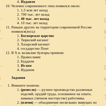
Иудаизм
Человек современного типа появился около:
1,5 млн лет назад
700 тыс. лет назад
40 тыс. лет назад
10 тыс. лет назад
Раньше других на территории современной России
появился(лось):
Боспорское царство
Тюркский каганат
Хазарский каганат
государство Понт
В X в. волжские булгары приняли:
Православие
Буддизм
Ислам
Иудаизм
Задания
Впишите понятие.
(ремесло)
— ручное производство различных
изделий, орудий труда, основанное на опыте,
навыках (личном мастерстве) работника.
(племя)
— объединение нескольких живущих по