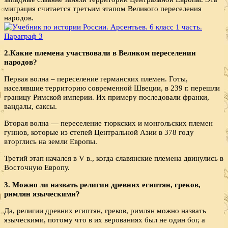
миграция считается третьим этапом Великого переселения
народов.
2.Какие племена участвовали в Великом переселении
народов?
Первая волна – переселение германских племен. Готы,
населявшие территорию современной Швеции, в 239 г. перешли
границу Римской империи. Их примеру последовали франки,
вандалы, саксы.
Вторая волна — переселение тюркских и монгольских племен
гуннов, которые из степей Центральной Азии в 378 году
вторглись на земли Европы.
Третий этап начался в V в., когда славянские племена двинулись в
Восточную Европу.
3. Можно ли назвать религии древних египтян, греков,
римлян языческими?
Да, религии древних египтян, греков, римлян можно назвать
языческими, потому что в их верованиях был не один бог, а