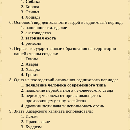
Собака
Корова
Свинья
Лошадь
Основной вид деятельности людей в ледниковый период:
пашенное земледелие
скотоводство
загонная охота
ремесло
Первые государственные образования на территории
нашей страны создали:
Гунны
Авары
Хазары
Греки
Одно из последствий окончания ледникового периода:
появление человека современного типа
появление первобытного человеческого стада
переход человека от присваивающего к
производящему типу хозяйства
древние люди начали использовать огонь
Знать Хазарского каганата исповедовала:
Ислам
Православие
Буддизм