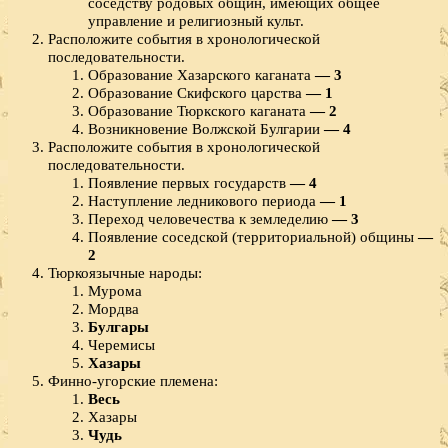
соседству родовых общин, имеющих общее
управление и религиозный культ.
Расположите события в хронологической
последовательности.
Образование Хазарского каганата
— 3
Образование Скифского царства
— 1
Образование Тюркского каганата
— 2
Возникновение Волжской Булгарии
— 4
Расположите события в хронологической
последовательности.
Появление первых государств
— 4
Наступление ледникового периода
— 1
Переход человечества к земледелию
— 3
Появление соседской (территориальной) общины
—
2
Тюркоязычные народы:
Мурома
Мордва
Булгары
Черемисы
Хазары
Финно-угорские племена:
Весь
Хазары
Чудь