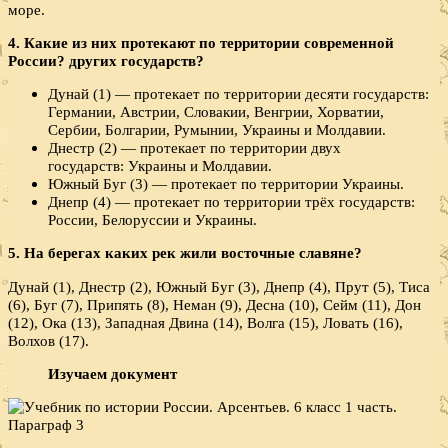
море.
4. Какие из них протекают по территории современной
России? других государств?
Дунай (1) — протекает по территории десяти государств:
Германии, Австрии, Словакии, Венгрии, Хорватии,
Сербии, Болгарии, Румынии, Украины и Молдавии.
Днестр (2) — протекает по территории двух
государств: Украины и Молдавии.
Южный Буг (3) — протекает по территории Украины.
Днепр (4) — протекает по территории трёх государств:
России, Белоруссии и Украины.
5. На берегах каких рек жили восточные славяне?
Дунай (1), Днестр (2), Южный Буг (3), Днепр (4), Прут (5), Тиса
(6), Буг (7), Припять (8), Неман (9), Десна (10), Сейм (11), Дон
(12), Ока (13), Западная Двина (14), Волга (15), Ловать (16),
Волхов (17).
Изучаем документ