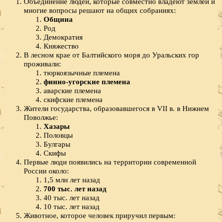
Объединение людей, которые совместно владеют землей и
многие вопросы решают на общих собраниях:
Община
Род
Демократия
Княжество
В лесном крае от Балтийского моря до Уральских гор
проживали:
тюркоязычные племена
финно-угорские племена
аварские племена
скифские племена
Жители государства, образовавшегося в VII в. в Нижнем
Поволжье:
Хазары
Половцы
Булгары
Скифы
Первые люди появились на территории современной
России около:
1,5 млн лет назад
700 тыс. лет назад
40 тыс. лет назад
10 тыс. лет назад
Животное, которое человек приручил первым: