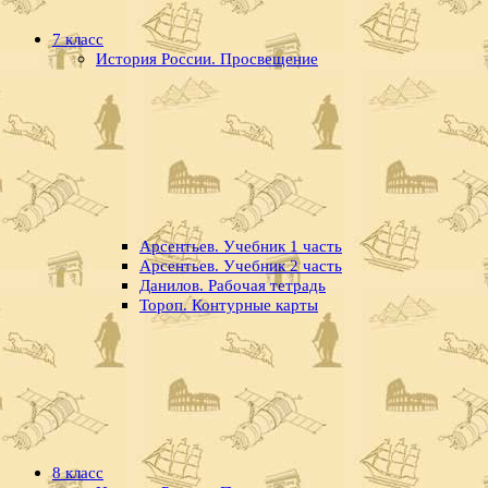
7 класс
История России. Просвещение
Арсентьев. Учебник 1 часть
Арсентьев. Учебник 2 часть
Данилов. Рабочая тетрадь
Тороп. Контурные карты
8 класс