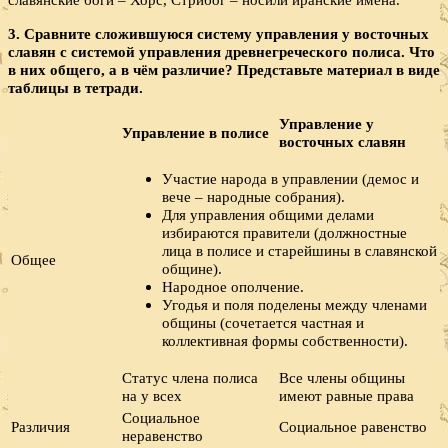
3. Сравните сложившуюся систему управления у восточных
славян с системой управления древнегреческого полиса. Что
в них общего, а в чём различие? Представьте материал в виде
таблицы в тетради.
Управление у
Управление в полисе
восточных славян
Участие народа в управлении (демос и
вече – народные собрания).
Для управления общими делами
избираются правители (должностные
лица в полисе и старейшины в славянской
Общее
общине).
Народное ополчение.
Угодья и поля поделены между членами
общины (сочетается частная и
коллективная формы собственности).
Статус члена полиса
Все члены общины
на у всех
имеют равные права
Социальное
Различия
Социальное равенство
неравенство