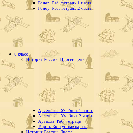
Годер. Раб. тетрадь 1 часть
Годер. Раб. тетрадь 2 часть
6 класс
История России. Просвещение
Арсентьев. Учебник 1 часть
Арсентьев. Учебник 2 часть
Артасов. Раб. тетрадь
Тороп. Контурные карты
История России. Дрофа