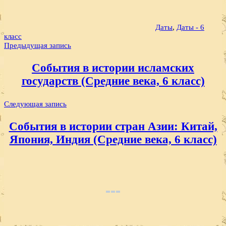
Даты
,
Даты - 6
класс
Навигация
Предыдущая запись
по
События в истории исламских
записям
государств (Средние века, 6 класс)
Следующая запись
События в истории стран Азии: Китай,
Япония, Индия (Средние века, 6 класс)