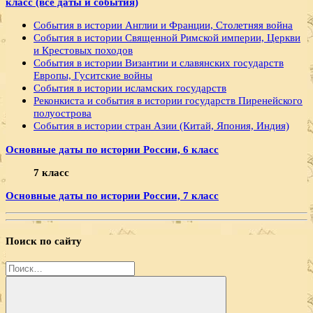
класс (все даты и события)
События в истории Англии и Франции, Столетняя война
События в истории Священной Римской империи, Церкви
и Крестовых походов
События в истории Византии и славянских государств
Европы, Гуситские войны
События в истории исламских государств
Реконкиста и события в истории государств Пиренейского
полуострова
События в истории стран Азии (Китай, Япония, Индия)
Основные даты по истории России, 6 класс
7 класс
Основные даты по истории России, 7 класс
Поиск по сайту
Найти: