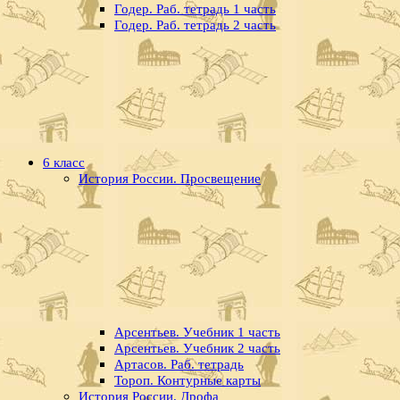
Годер. Раб. тетрадь 1 часть
Годер. Раб. тетрадь 2 часть
6 класс
История России. Просвещение
Арсентьев. Учебник 1 часть
Арсентьев. Учебник 2 часть
Артасов. Раб. тетрадь
Тороп. Контурные карты
История России. Дрофа