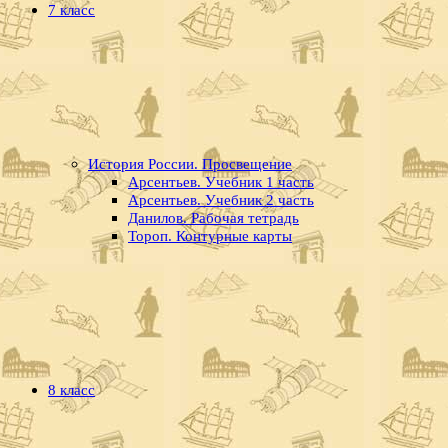
7 класс
История России. Просвещение
Арсентьев. Учебник 1 часть
Арсентьев. Учебник 2 часть
Данилов. Рабочая тетрадь
Тороп. Контурные карты
8 класс