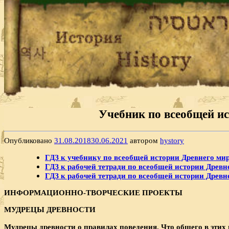
Учебник по всеобщей ис
Опубликовано
31.08.2018
30.06.2021
автором
hystory
ГДЗ к учебнику по всеобщей истории Древнего мира
ГДЗ к рабочей тетради по всеобщей истории Древнег
ГДЗ к рабочей тетради по всеобщей истории Древнег
ИНФОРМАЦИОННО-ТВОРЧЕСКИЕ ПРОЕКТЫ
МУДРЕЦЫ ДРЕВНОСТИ
Мудрецы древности о правилах поведения. Что общего в эти