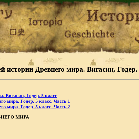
й истории Древнего мира. Вигасин, Годер. 
. Вигасин, Годер. 5 класс
о мира. Годер. 5 класс. Часть 1
о мира. Годер. 5 класс. Часть 2
ВНЕГО МИРА