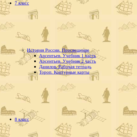
7 класс
История России. Просвещение
Арсентьев. Учебник 1 часть
Арсентьев. Учебник 2 часть
Данилов. Рабочая тетрадь
Тороп. Контурные карты
8 класс