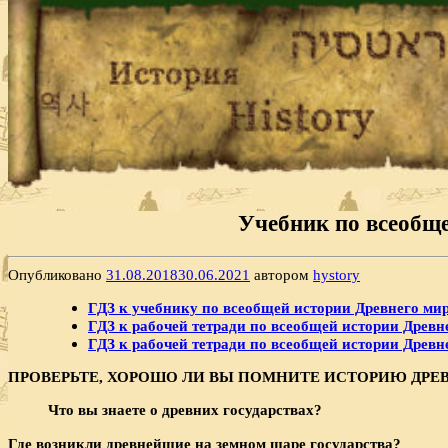
Учебник по всеобще
Опубликовано
31.08.2018
30.06.2021
автором
hystory
ГДЗ к учебнику по всеобщей истории Древнего мира
ГДЗ к рабочей тетради по всеобщей истории Древнег
ГДЗ к рабочей тетради по всеобщей истории Древнег
ПРОВЕРЬТЕ, ХОРОШО ЛИ ВЫ ПОМНИТЕ ИСТОРИЮ ДРЕ
Что вы знаете о древних государствах?
Где возникли древнейшие на земном шаре государства?