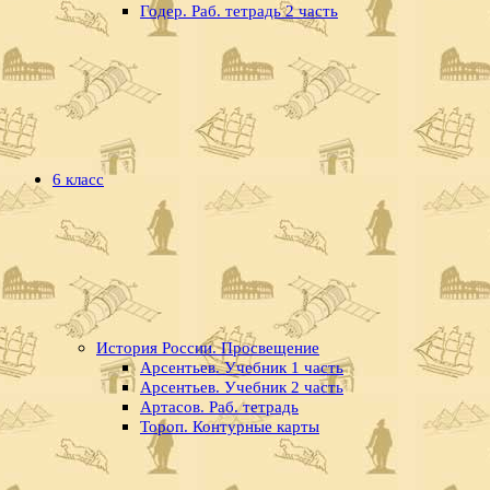
Годер. Раб. тетрадь 2 часть
6 класс
История России. Просвещение
Арсентьев. Учебник 1 часть
Арсентьев. Учебник 2 часть
Артасов. Раб. тетрадь
Тороп. Контурные карты