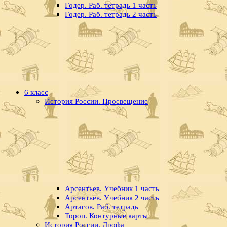
Годер. Раб. тетрадь 1 часть
Годер. Раб. тетрадь 2 часть
6 класс
История России. Просвещение
Арсентьев. Учебник 1 часть
Арсентьев. Учебник 2 часть
Артасов. Раб. тетрадь
Тороп. Контурные карты
История России. Дрофа