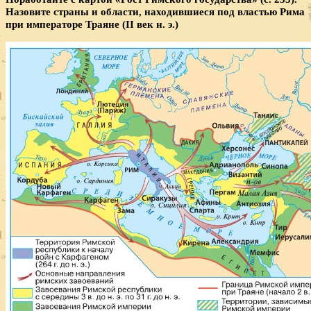
Назови­те страны и области, находившиеся под властью Рима
при императоре Траяне (II век н. э.)