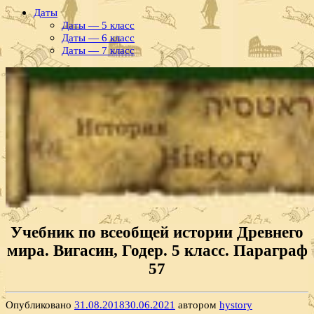
Даты
Даты — 5 класс
Даты — 6 класс
Даты — 7 класс
Учебник по всеобщей истории Древнего
мира. Вигасин, Годер. 5 класс. Параграф
57
Опубликовано
31.08.2018
30.06.2021
автором
hystory