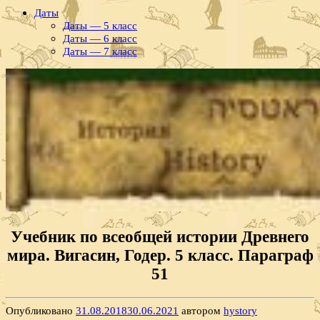
Даты
Даты — 5 класс
Даты — 6 класс
Даты — 7 класс
Учебник по всеобщей истории Древнего
мира. Вигасин, Годер. 5 класс. Параграф
51
Опубликовано
31.08.2018
30.06.2021
автором
hystory