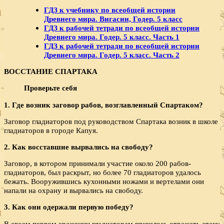
ГДЗ к учебнику по всеобщей истории
Древнего мира. Вигасин, Годер. 5 класс
ГДЗ к рабочей тетради по всеобщей истории
Древнего мира. Годер. 5 класс. Часть 1
ГДЗ к рабочей тетради по всеобщей истории
Древнего мира. Годер. 5 класс. Часть 2
ВОССТАНИЕ СПАРТАКА
Проверьте себя
1. Где возник заговор рабов, возглавленный Спарта­ком?
Заговор гладиаторов под руководством Спартака возник в школе
гладиаторов в городе Капуя.
2. Как восставшие вырвались на свободу?
Заговор, в котором принимали участие около 200 рабов-
гладиаторов, был раскрыт, но более 70 гладиаторов удалось
бежать. Вооружившись кухонными ножами и вертелами они
напали на охрану и вырвались на свободу.
3. Как они одержали первую победу?
В своем первом сражении гладиаторам пришлось отражать атаку