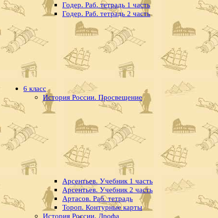
Годер. Раб. тетрадь 1 часть
Годер. Раб. тетрадь 2 часть
6 класс
История России. Просвещение
Арсентьев. Учебник 1 часть
Арсентьев. Учебник 2 часть
Артасов. Раб. тетрадь
Тороп. Контурные карты
История России. Дрофа