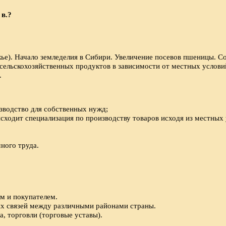
 в.?
ье). Начало земледелия в Сибири. Увеличение посевов пшеницы. С
сельскохозяйственных продуктов в зависимости от местных услови
.
водство для собственных нужд;
исходит специализация по производству товаров исходя из местных 
ного труда.
м и покупателем.
х связей между различными районами страны.
, торговли (торговые уставы).