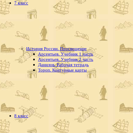
7 класс
История России. Просвещение
Арсентьев. Учебник 1 часть
Арсентьев. Учебник 2 часть
Данилов. Рабочая тетрадь
Тороп. Контурные карты
8 класс