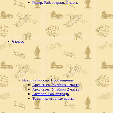
Годер. Раб. тетрадь 2 часть
6 класс
История России. Просвещение
Арсентьев. Учебник 1 часть
Арсентьев. Учебник 2 часть
Артасов. Раб. тетрадь
Тороп. Контурные карты