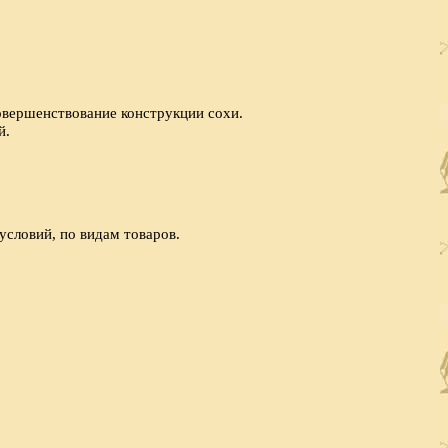
овершенствование конструкции сохи.
й.
условий, по видам товаров.