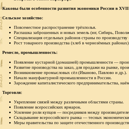
Каковы были особенности развития экономики России в
XVII
Сельское хозяйство:
Повсеместное распространение трёхполья.
Распашка заброшенных и новых земель (юг, Сибирь, Поволж
Специализация отдельных районов страны по производству 
Рост товарного производства (хлеб в чернозёмных районах)
Ремесло, промышленность:
Появление кустарной (домашней) промышленности — произ
Развитие производства на заказ, для продажи на рынке, про
Возникновение промысловых сёл (Иваново, Павлово и др.).
Начало мануфактурной промышленности в России.
Зарождение капиталистического предпринимательства, наём
Торговля:
Укрепление связей между различными областями страны.
Появление всероссийских ярмарок.
Усиление роли купцов — посредников между производителе
Складывание всероссийского рынка — тесных экономически
Меры правительства по защите отечественного производства