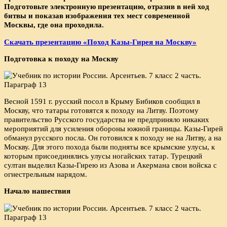
Подготовьте электронную презентацию, отразив в ней ход
битвы и показав изображения тех мест современной
Москвы, где она проходила.
Скачать презентацию «Поход Казы-Гирея на Москву»
Подготовка к походу на Москву
Весной 1591 г. русский посол в Крыму Бибиков сообщил в
Москву, что татары готовятся к походу на Литву. Поэтому
правительство Русского государства не предприняло никаких
мероприятий для усиления обороны южной границы. Казы-Гирей
обманул русского посла. Он готовился к походу не на Литву, а на
Москву. Для этого похода были подняты все крымские улусы, к
которым присоединялись улусы ногайских татар. Турецкий
султан выделил Казы-Гирею из Азова и Акермана свои войска с
огнестрельным нарядом.
Начало нашествия