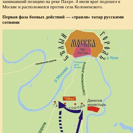
занимавший позицию на реке Пахре. 4 июля враг подошел к
Москве и расположился против села Коломенского.
Первая фаза боевых действий — «травля» татар русскими
сотнями