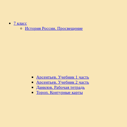
7 класс
История России. Просвещение
Арсентьев. Учебник 1 часть
Арсентьев. Учебник 2 часть
Данилов. Рабочая тетрадь
Тороп. Контурные карты