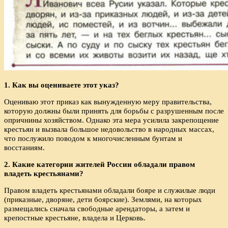
1. Как вы оцениваете этот указ?
Оцениваю этот приказ как вынужденную меру правительства,
которую должны были принять для борьбы с разрушенным после
опричнины хозяйством. Однако эта мера усилила закрепощение
крестьян и вызвала большое недовольство в народных массах,
что послужило поводом к многочисленным бунтам и
восстаниям.
2. Какие категории жителей России обладали правом
владеть крестьянами?
Правом владеть крестьянами обладали бояре и служилые люди
(приказные, дворяне, дети боярские). Землями, на которых
размещались сначала свободные арендаторы, а затем и
крепостные крестьяне, владела и Церковь.