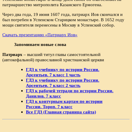
патриаршество митрополита Казанского Ермогена.
Через два года, 19 июня 1607 года, патриарх Иов скончался и
был погребен в Успенском Старицком монастыре. В 1652 году
мощи святителя перенесены в Москву в Успенский собор.
Скачать презентацию «Патриарх Иов»
Запоминаем новые слова
Патриарх
– высший титул главы самостоятельной
(автокефальной) православной христианской церкви
ГДЗ к учебнику по истории России.
Арсентьев. 7 класс 1 часть
ГДЗ к учебнику по истории России.
Арсентьев. 7 класс 2 часть
ГДЗ к рабочей тетради по истории России.
Данилов. 7 класс
ГДЗ к контурным картам по истории
России. Тороп. 7 класс
Все ГДЗ (Главная страница сайта)