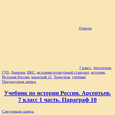
Ответы
7 класс
,
Арсентьев
,
ГДЗ
,
Данилов
,
ИКС
,
историко-культурный стандарт
,
история
,
История России
,
параграф 11
,
Торкунов
,
учебник
Навигация
Предыдущая запись
по
Учебник по истории России. Арсентьев.
записям
7 класс 1 часть. Параграф 10
Следующая запись