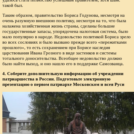
такой был.
Таким образом, правительство Бориса Годунова, несмотря на
очень разумную внешнюю политику, несмотря на то, что была
налажена хозяйственная жизнь страны, сделаны большие
государственные запасы, упорядочена налоговая система, было
мало популярно в народе. Недовольство политикой Бориса зрело
во всех сословиях и было вызвано прежде всего «пережитками
прошлого», то есть сохранением при Борисе наследия
царствования Ивана Грозного в виде застенков и системы
тотального доносительства. Всеобщее недовольство должно
было найти выход, и оно нашло его в поддержке Самозванца.
4. Соберите дополнительную информацию об учреждении
патриаршества в России. Подготовьте электронную
презентацию о первом патриархе Московском и всея Руси