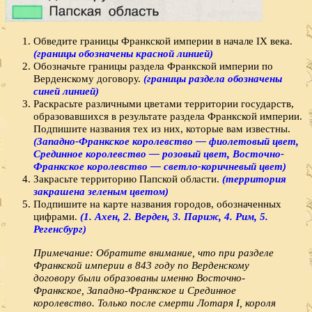
Обведите границы Франкской империи в начале IX века.
(границы обозначены красной линией)
Обозначьте границы раздела Франкской империи по
Верденскому договору.
(границы раздела обозначены
синей линией)
Раскрасьте различными цветами территории государств,
образовавшихся в результате раздела Франкской империи.
Подпишите названия тех из них, которые вам известны.
(Западно-Франкское королевство — фиолетовый цвет,
Срединное королевство — розовый цвет, Восточно-
Франкское королевство — светло-коричневый цвет)
Закрасьте территорию Папской области.
(территория
закрашена зеленым цветом)
Подпишите на карте названия городов, обозначенных
цифрами.
(1. Ахен, 2. Верден, 3. Париж, 4. Рим, 5.
Регенсбург)
Примечание: Обратите внимание, что при разделе
Франкской империи в 843 году по Верденскому
договору были образованы именно Восточно-
Франкское, Западно-Франкское и Срединное
королевство. Только после смерти Лотаря I, короля