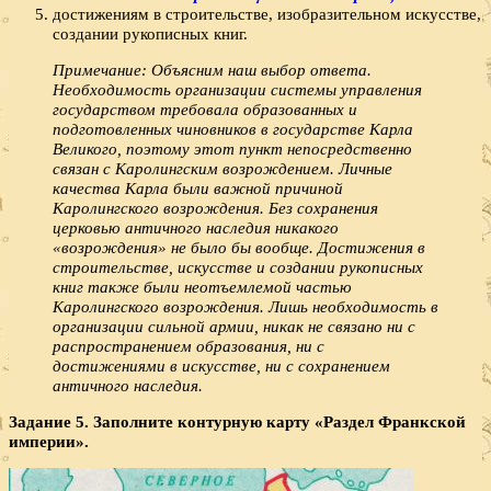
достижениям в строительстве, изобразительном искусстве,
создании рукописных книг.
Примечание: Объясним наш выбор ответа.
Необходимость организации системы управления
государством требовала образованных и
подготовленных чиновников в государстве Карла
Великого, поэтому этот пункт непосредственно
связан с Каролингским возрождением. Личные
качества Карла были важной причиной
Каролингского возрождения. Без сохранения
церковью античного наследия никакого
«возрождения» не было бы вообще. Достижения в
строительстве, искусстве и создании рукописных
книг также были неотъемлемой частью
Каролингского возрождения. Лишь необходимость в
организации сильной армии, никак не связано ни с
распространением образования, ни с
достижениями в искусстве, ни с сохранением
античного наследия.
Задание 5. Заполните контурную карту «Раздел Франкской
империи».