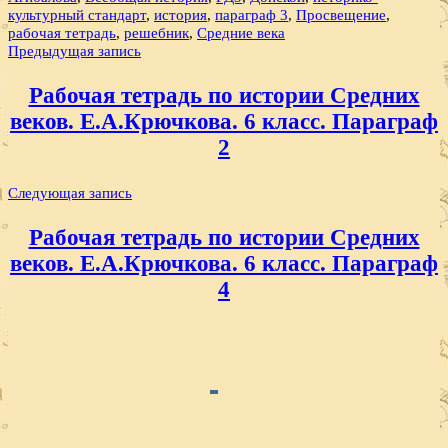
культурный стандарт
,
история
,
параграф 3
,
Просвещение
,
рабочая тетрадь
,
решебник
,
Средние века
Навигация
Предыдущая запись
по
Рабочая тетрадь по истории Средних
записям
веков. Е.А.Крючкова. 6 класс. Параграф
2
Следующая запись
Рабочая тетрадь по истории Средних
веков. Е.А.Крючкова. 6 класс. Параграф
4