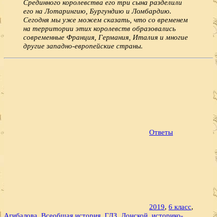
Срединного королевства его три сына разделили
его на Лотарингию, Бургундию и Ломбардию.
Сегодня мы уже можем сказать, что со временем
на территории этих королевств образовались
современные Франция, Германия, Италия и многие
другие западно-европейские страны.
Ответы
2019
,
6 класс
,
Агибалова
,
Всеобщая история
,
ГДЗ
,
Донской
,
историко-