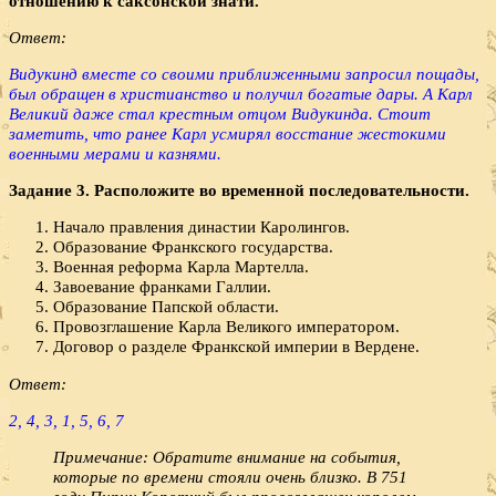
отношению к саксонской знати.
Ответ:
Видукинд вместе со своими приближенными запросил пощады,
был обращен в христианство и получил богатые дары. А Карл
Великий даже стал крестным отцом Видукинда. Стоит
заметить, что ранее Карл усмирял восстание жестокими
военными мерами и казнями.
Задание 3. Расположите во временной последовательности.
Начало правления династии Каролингов.
Образование Франкского государства.
Военная реформа Карла Мартелла.
Завоевание франками Галлии.
Образование Папской области.
Провозглашение Карла Великого императором.
Договор о разделе Франкской империи в Вердене.
Ответ:
2, 4, 3, 1, 5, 6, 7
Примечание: Обратите внимание на события,
которые по времени стояли очень близко. В 751