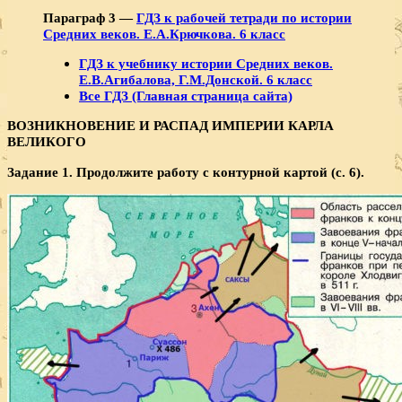
Параграф 3 —
ГДЗ к рабочей тетради по истории
Средних веков. Е.А.Крючкова. 6 класс
ГДЗ к учебнику истории Средних веков.
Е.В.Агибалова, Г.М.Донской. 6 класс
Все ГДЗ (Главная страница сайта)
ВОЗНИКНОВЕНИЕ И РАСПАД ИМПЕРИИ КАРЛА
ВЕЛИКОГО
Задание 1. Продолжите работу с контурной картой (с. 6).