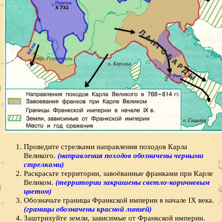
Проведите стрелками направления походов Карла
Великого.
(направления походов обозначены черными
стрелками)
Раскрасьте территории, завоёванные франками при Карле
Великом.
(территории закрашены светло-коричневым
цветом)
Обозначьте границы Франкской империи в начале IX века.
(границы обозначены красной линией)
Заштрихуйте земли, зависимые от Франкской империи.