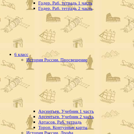
Годер. Раб. тетрадь 1 часть
Годер. Раб. тетрадь 2 часть
6 класс
История России. Просвещение
Арсентьев. Учебник 1 часть
Арсентьев. Учебник 2 часть
Артасов. Раб. тетрадь
Тороп. Контурные карты
История России. Дрофа