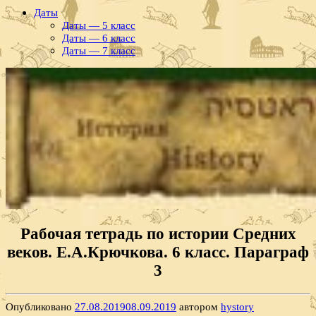
Даты
Даты — 5 класс
Даты — 6 класс
Даты — 7 класс
Рабочая тетрадь по истории Средних
веков. Е.А.Крючкова. 6 класс. Параграф
3
Опубликовано
27.08.2019
08.09.2019
автором
hystory