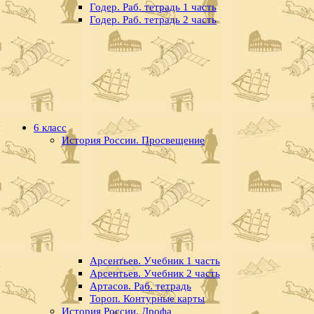
Годер. Раб. тетрадь 1 часть
Годер. Раб. тетрадь 2 часть
6 класс
История России. Просвещение
Арсентьев. Учебник 1 часть
Арсентьев. Учебник 2 часть
Артасов. Раб. тетрадь
Тороп. Контурные карты
История России. Дрофа