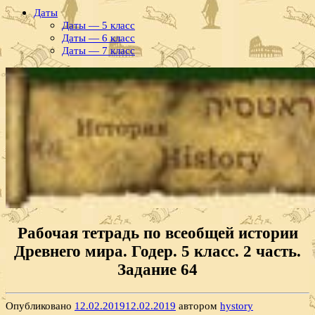
Даты
Даты — 5 класс
Даты — 6 класс
Даты — 7 класс
Рабочая тетрадь по всеобщей истории
Древнего мира. Годер. 5 класс. 2 часть.
Задание 64
Опубликовано
12.02.2019
12.02.2019
автором
hystory