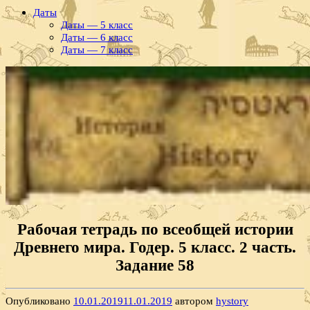
Даты
Даты — 5 класс
Даты — 6 класс
Даты — 7 класс
Рабочая тетрадь по всеобщей истории
Древнего мира. Годер. 5 класс. 2 часть.
Задание 58
Опубликовано
10.01.2019
11.01.2019
автором
hystory