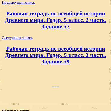
Навигация
Предыдущая запись
по
Рабочая тетрадь по всеобщей истории
записям
Древнего мира. Годер. 5 класс. 2 часть.
Задание 57
Следующая запись
Рабочая тетрадь по всеобщей истории
Древнего мира. Годер. 5 класс. 2 часть.
Задание 59
Поиск по сайту