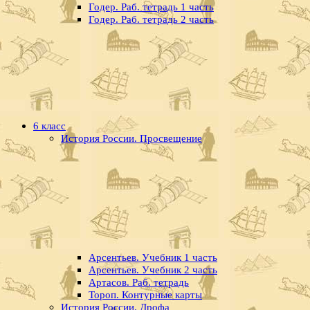
Годер. Раб. тетрадь 1 часть
Годер. Раб. тетрадь 2 часть
6 класс
История России. Просвещение
Арсентьев. Учебник 1 часть
Арсентьев. Учебник 2 часть
Артасов. Раб. тетрадь
Тороп. Контурные карты
История России. Дрофа