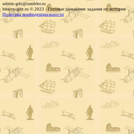
admin-gdz@rambler.ru
history-gdz.ru © 2023 - Готовые домашние задания по истории
Политика конфиденциальности